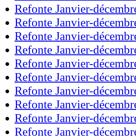
Refonte Janvier-décembr
Refonte Janvier-décembr
Refonte Janvier-décembr
Refonte Janvier-décembr
Refonte Janvier-décembr
Refonte Janvier-décembr
Refonte Janvier-décembr
Refonte Janvier-décembr
Refonte Janvier-décembr
Refonte Janvier-décembr