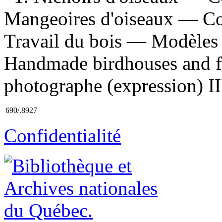
Mangeoires d'oiseaux — Con
Travail du bois — Modèles 
Handmade birdhouses and fee
photographe (expression) III
690/.8927
Confidentialité