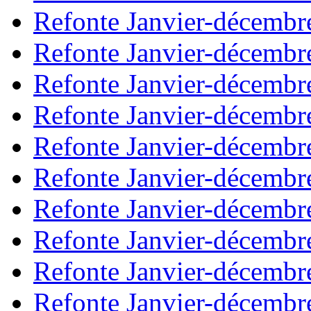
Refonte Janvier-décembr
Refonte Janvier-décembr
Refonte Janvier-décembr
Refonte Janvier-décembr
Refonte Janvier-décembr
Refonte Janvier-décembr
Refonte Janvier-décembr
Refonte Janvier-décembr
Refonte Janvier-décembr
Refonte Janvier-décembr