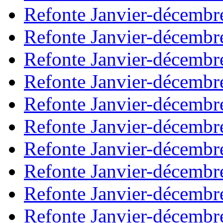
Refonte Janvier-décembr
Refonte Janvier-décembr
Refonte Janvier-décembr
Refonte Janvier-décembr
Refonte Janvier-décembr
Refonte Janvier-décembr
Refonte Janvier-décembr
Refonte Janvier-décembr
Refonte Janvier-décembr
Refonte Janvier-décembr