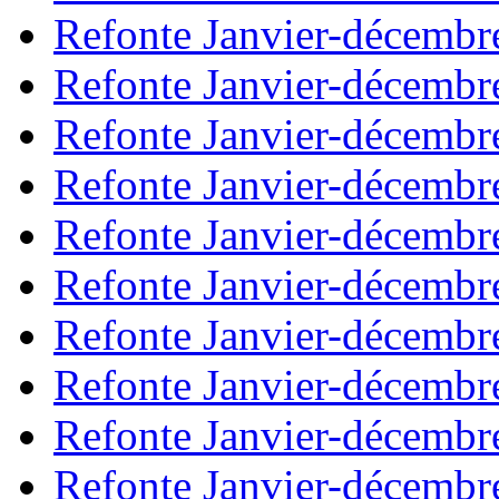
Refonte Janvier-décembr
Refonte Janvier-décembr
Refonte Janvier-décembr
Refonte Janvier-décembr
Refonte Janvier-décembr
Refonte Janvier-décembr
Refonte Janvier-décembr
Refonte Janvier-décembr
Refonte Janvier-décembr
Refonte Janvier-décembr