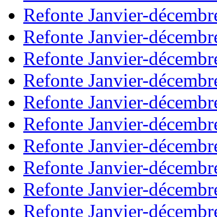
Refonte Janvier-décembr
Refonte Janvier-décembr
Refonte Janvier-décembr
Refonte Janvier-décembr
Refonte Janvier-décembr
Refonte Janvier-décembr
Refonte Janvier-décembr
Refonte Janvier-décembr
Refonte Janvier-décembr
Refonte Janvier-décembr