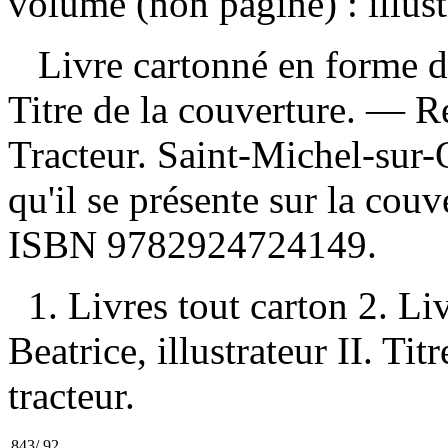
volume (non paginé) : illust
Livre cartonné en forme de
Titre de la couverture. —
Re
Tracteur. Saint-Michel-sur-
qu'il se présente sur la couv
ISBN
9782924724149
.
1. Livres tout carton 2. L
Beatrice, illustrateur II. Titr
tracteur.
843/.92