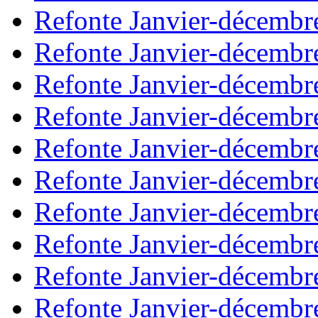
Refonte Janvier-décembr
Refonte Janvier-décembr
Refonte Janvier-décembr
Refonte Janvier-décembr
Refonte Janvier-décembr
Refonte Janvier-décembr
Refonte Janvier-décembr
Refonte Janvier-décembr
Refonte Janvier-décembr
Refonte Janvier-décembr