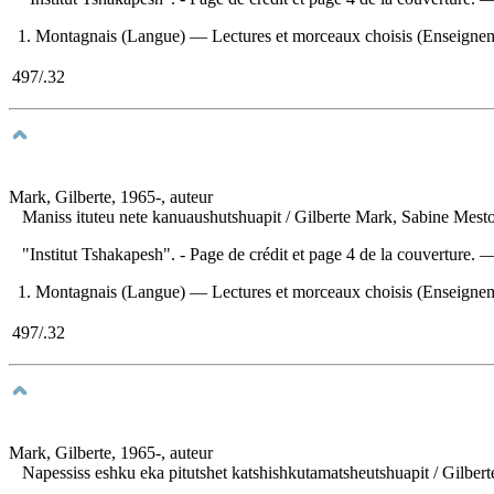
1. Montagnais (Langue) — Lectures et morceaux choisis (Enseignement 
497/.32
Mark, Gilberte, 1965-, auteur
Maniss ituteu nete kanuaushutshuapit
/ Gilberte Mark, Sabine Mest
"Institut Tshakapesh". - Page de crédit et page 4 de la couverture.
1. Montagnais (Langue) — Lectures et morceaux choisis (Enseignement 
497/.32
Mark, Gilberte, 1965-, auteur
Napessiss eshku eka pitutshet katshishkutamatsheutshuapit
/ Gilber