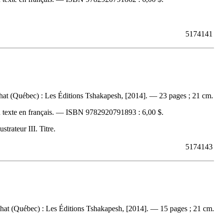
5174141
at (Québec) : Les Éditions Tshakapesh, [2014]. — 23 pages ; 21 cm.
 texte en français. —
ISBN
9782920791893 :
6,00 $
.
trateur III. Titre.
5174143
hat (Québec) : Les Éditions Tshakapesh, [2014]. — 15 pages ; 21 cm.