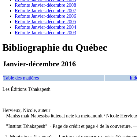
Refonte Janvier-décembre 2008
Refonte Janvier-décembre 2007
Refonte Janvier-décembre 2006
Refonte Janvier-décembre 2005
Refonte Janvier-décembre 2004
Refonte Janvier-décembre 2003
Bibliographie du Québec
Janvier-décembre 2016
Table des matières
Ind
Les Éditions Tshakapesh
Hervieux, Nicole, auteur
Maniss mak Napessiss ituteuat nete ka metuanunit
/ Nicole Hervieu
"Institut Tshakapesh". - Page de crédit et page 4 de la couverture.
1. Montagnais (Langue) — Lectures et morceaux choisis (Enseignement 