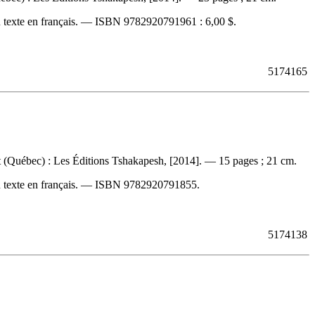
 texte en français. —
ISBN
9782920791961 :
6,00 $
.
5174165
 (Québec) : Les Éditions Tshakapesh, [2014]. — 15 pages ; 21 cm.
 texte en français. —
ISBN
9782920791855
.
5174138