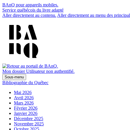
BAnQ pour appareils mobiles.
Service québécois du livre adapté
Aller directement au contenu.
Aller directement au menu des principal
Mon dossier
Utilisateur non authentifié.
Sous-menu
Bibliographie du Québec
Mai 2026
Avril 2026
Mars 2026
Février 2026
Janvier 2026
Décembre 2025
Novembre 2025
Octobre 2025