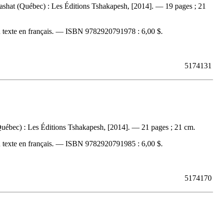
shat (Québec) : Les Éditions Tshakapesh, [2014]. — 19 pages ; 21
 texte en français. —
ISBN
9782920791978 :
6,00 $
.
5174131
uébec) : Les Éditions Tshakapesh, [2014]. — 21 pages ; 21 cm.
 texte en français. —
ISBN
9782920791985 :
6,00 $
.
5174170