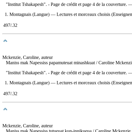
"Institut Tshakapesh". - Page de crédit et page 4 de la couverture.
1. Montagnais (Langue) — Lectures et morceaux choisis (Enseignement 
497/.32
Mckenzie, Caroline, auteur
Maniss mak Napessiss papamuteuat minashkuat
/ Caroline Mckenzi
"Institut Tshakapesh". - Page de crédit et page 4 de la couverture.
1. Montagnais (Langue) — Lectures et morceaux choisis (Enseignement 
497/.32
Mckenzie, Caroline, auteur
Maniss mak Napessiss tutueuat kun-innikueua
/ Caroline Mckenzie