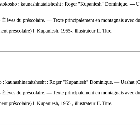
stokosho ; kaunashinataitshesht : Roger "Kupaniesh" Dominique. — Ua
 — Élèves du préscolaire. — Texte principalement en montagnais avec du
préscolaire) I. Kupaniesh, 1955-, illustrateur II. Titre.
o ; kaunashinataitshesht : Roger "Kupaniesh" Dominique. — Uashat (Q
 — Élèves du préscolaire. — Texte principalement en montagnais avec du
préscolaire) I. Kupaniesh, 1955-, illustrateur II. Titre.