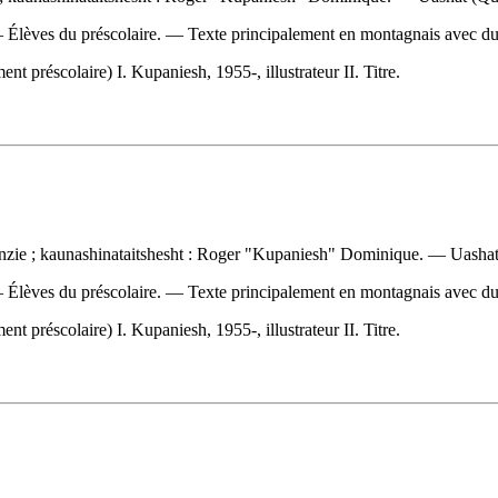
 — Élèves du préscolaire. — Texte principalement en montagnais avec du
préscolaire) I. Kupaniesh, 1955-, illustrateur II. Titre.
nzie ; kaunashinataitshesht : Roger "Kupaniesh" Dominique. — Uashat
 — Élèves du préscolaire. — Texte principalement en montagnais avec du
préscolaire) I. Kupaniesh, 1955-, illustrateur II. Titre.