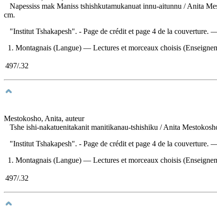
Napessiss mak Maniss tshishkutamukanuat innu-aitunnu
/ Anita Me
cm.
"Institut Tshakapesh". - Page de crédit et page 4 de la couverture.
1. Montagnais (Langue) — Lectures et morceaux choisis (Enseignement 
497/.32
Mestokosho, Anita, auteur
Tshe ishi-nakatuenitakanit manitikanau-tshishiku
/ Anita Mestokosh
"Institut Tshakapesh". - Page de crédit et page 4 de la couverture.
1. Montagnais (Langue) — Lectures et morceaux choisis (Enseignement 
497/.32