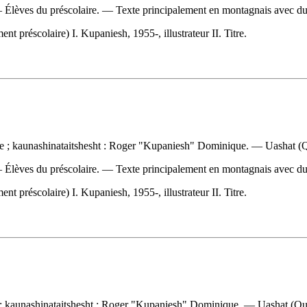
 — Élèves du préscolaire. — Texte principalement en montagnais avec du
préscolaire) I. Kupaniesh, 1955-, illustrateur II. Titre.
e ; kaunashinataitshesht : Roger "Kupaniesh" Dominique. — Uashat (Q
 — Élèves du préscolaire. — Texte principalement en montagnais avec du
préscolaire) I. Kupaniesh, 1955-, illustrateur II. Titre.
 ; kaunashinataitshesht : Roger "Kupaniesh" Dominique. — Uashat (Qué