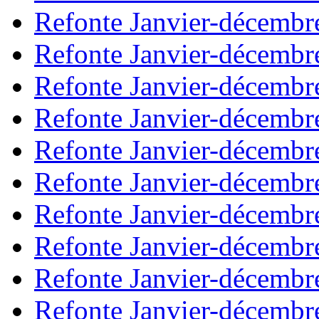
Refonte Janvier-décembr
Refonte Janvier-décembr
Refonte Janvier-décembr
Refonte Janvier-décembr
Refonte Janvier-décembr
Refonte Janvier-décembr
Refonte Janvier-décembr
Refonte Janvier-décembr
Refonte Janvier-décembr
Refonte Janvier-décembr