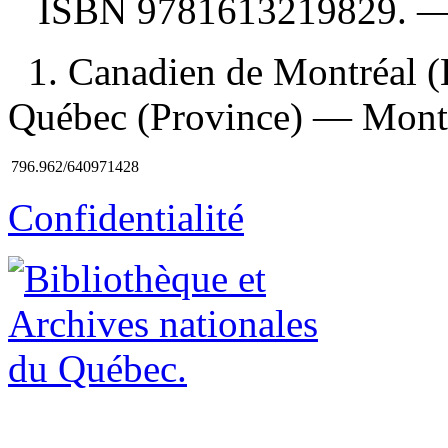
ISBN
9781613219829
. 
1. Canadien de Montréal 
Québec (Province) — Montré
796.962/640971428
Confidentialité