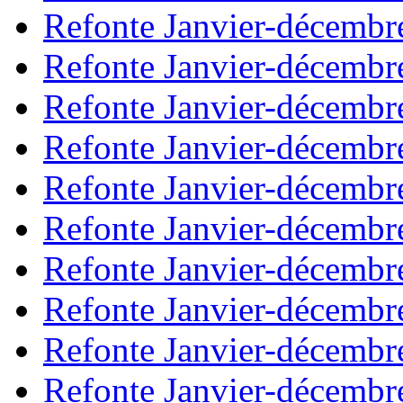
Refonte Janvier-décembr
Refonte Janvier-décembr
Refonte Janvier-décembr
Refonte Janvier-décembr
Refonte Janvier-décembr
Refonte Janvier-décembr
Refonte Janvier-décembr
Refonte Janvier-décembr
Refonte Janvier-décembr
Refonte Janvier-décembr