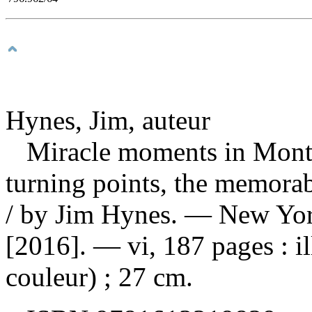
Hynes, Jim, auteur
Miracle moments in Montr
turning points, the memorab
/ by Jim Hynes. — New York
[2016]. — vi, 187 pages : il
couleur) ; 27 cm.