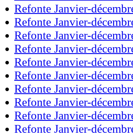
Refonte Janvier-décembr
Refonte Janvier-décembr
Refonte Janvier-décembr
Refonte Janvier-décembr
Refonte Janvier-décembr
Refonte Janvier-décembr
Refonte Janvier-décembr
Refonte Janvier-décembr
Refonte Janvier-décembr
Refonte Janvier-décembr