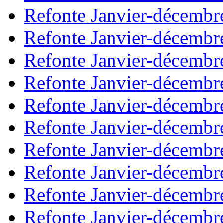
Refonte Janvier-décembr
Refonte Janvier-décembr
Refonte Janvier-décembr
Refonte Janvier-décembr
Refonte Janvier-décembr
Refonte Janvier-décembr
Refonte Janvier-décembr
Refonte Janvier-décembr
Refonte Janvier-décembr
Refonte Janvier-décembr