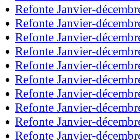
Refonte Janvier-décembr
Refonte Janvier-décembr
Refonte Janvier-décembr
Refonte Janvier-décembr
Refonte Janvier-décembr
Refonte Janvier-décembr
Refonte Janvier-décembr
Refonte Janvier-décembr
Refonte Janvier-décembr
Refonte Janvier-décembr