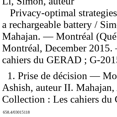
Li, Simon, auteur
Privacy-optimal strategie
a rechargeable battery
/ Sim
Mahajan. — Montréal (Qu
Montréal, December 2015. —
cahiers du GERAD ; G-201
1. Prise de décision — Mo
Ashish, auteur II. Mahajan, 
Collection : Les cahiers 
658.4/03015118