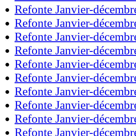
Refonte Janvier-décembr
Refonte Janvier-décembr
Refonte Janvier-décembr
Refonte Janvier-décembr
Refonte Janvier-décembr
Refonte Janvier-décembr
Refonte Janvier-décembr
Refonte Janvier-décembr
Refonte Janvier-décembr
Refonte Janvier-décembr