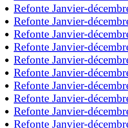
Refonte Janvier-décembr
Refonte Janvier-décembr
Refonte Janvier-décembr
Refonte Janvier-décembr
Refonte Janvier-décembr
Refonte Janvier-décembr
Refonte Janvier-décembr
Refonte Janvier-décembr
Refonte Janvier-décembr
Refonte Janvier-décembr