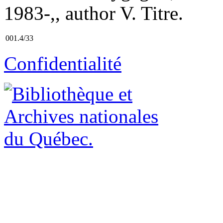
1983-,, author V. Titre.
001.4/33
Confidentialité