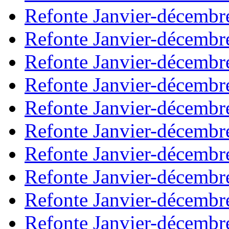
Refonte Janvier-décembr
Refonte Janvier-décembr
Refonte Janvier-décembr
Refonte Janvier-décembr
Refonte Janvier-décembr
Refonte Janvier-décembr
Refonte Janvier-décembr
Refonte Janvier-décembr
Refonte Janvier-décembr
Refonte Janvier-décembr