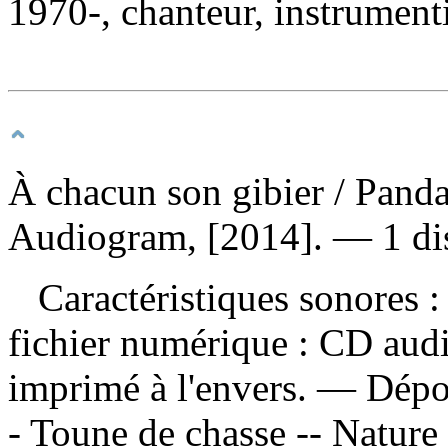
1970-, chanteur, instrumenti
À chacun son gibier
/ Pand
Audiogram, [2014]. — 1 dis
Caractéristiques sonores : 
fichier numérique : CD audio
imprimé à l'envers. —
Dépo
- Toune de chasse -- Nature