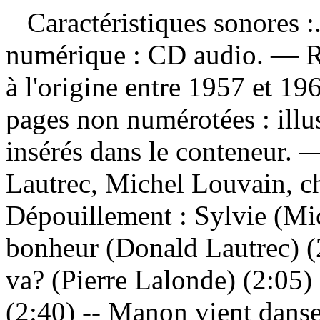
Caractéristiques sonores :.
numérique : CD audio. — Ré
à l'origine entre 1957 et 1
pages non numérotées : illus
insérés dans le conteneur. 
Lautrec, Michel Louvain, ch
Dépouillement :
Sylvie (Mic
bonheur (Donald Lautrec) (
va? (Pierre Lalonde) (2:05)
(2:40) -- Manon vient danse