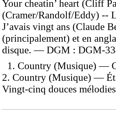
Your cheatin’ heart (Cliff P
(Cramer/Randolf/Eddy) -- L
J’avais vingt ans (Claude B
(principalement) et en angla
disque. —
DGM :
DGM-33
1. Country (Musique) — 
2. Country (Musique) — Éta
Vingt-cinq douces mélodies