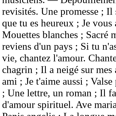
revisités. Une promesse ; Il
que tu es heureux ; Je vous
Mouettes blanches ; Sacré ma
reviens d'un pays ; Si tu n'
vie, chantez l'amour. Chante
chagrin ; Il a neigé sur mes a
ami ; Je t'aime aussi ; Vals
; Une lettre, un roman ; Il 
d'amour spirituel. Ave mari