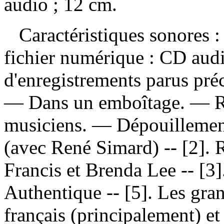
audio ; 12 cm.
Caractéristiques sonores : 
fichier numérique : CD aud
d'enregistrements parus pr
— Dans un emboîtage. — Ren
musiciens. —
Dépouillemen
(avec René Simard) -- [2].
Francis et Brenda Lee -- [3].
Authentique -- [5]. Les gr
français (principalement) et