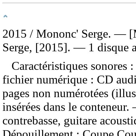
2015
/ Mononc' Serge. — [M
Serge, [2015]. — 1 disque 
Caractéristiques sonores : 
fichier numérique : CD aud
pages non numérotées (illust
insérées dans le conteneur.
contrebasse, guitare acoust
Dépouillement :
Coupe Coui