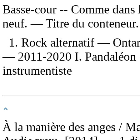
Basse-cour -- Comme dans l
neuf. — Titre du conteneu
1. Rock alternatif — Onta
— 2011-2020 I. Pandaléon (
instrumentiste
À la manière des anges
/ Ma