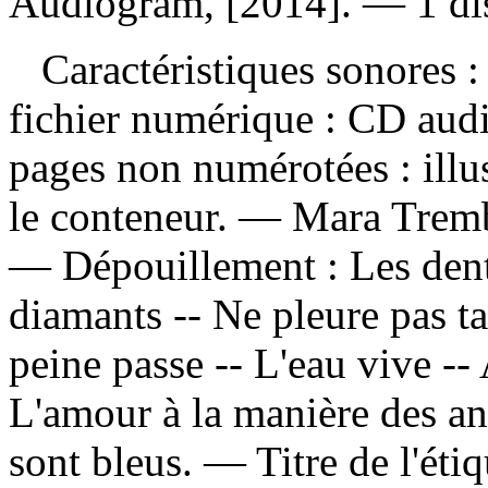
Audiogram, [2014]. — 1 dis
Caractéristiques sonores : 
fichier numérique : CD aud
pages non numérotées : illus
le conteneur. — Mara Trembl
—
Dépouillement :
Les den
diamants -- Ne pleure pas ta
peine passe -- L'eau vive -- A
L'amour à la manière des ang
sont bleus. — Titre de l'ét