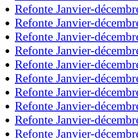
Refonte Janvier-décembr
Refonte Janvier-décembr
Refonte Janvier-décembr
Refonte Janvier-décembr
Refonte Janvier-décembr
Refonte Janvier-décembr
Refonte Janvier-décembr
Refonte Janvier-décembr
Refonte Janvier-décembr
Refonte Janvier-décembr