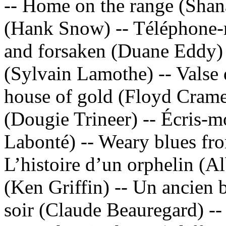
-- Home on the range (Shan
(Hank Snow) -- Téléphone-m
and forsaken (Duane Eddy) 
(Sylvain Lamothe) -- Valse 
house of gold (Floyd Crame
(Dougie Trineer) -- Écris-m
Labonté) -- Weary blues fr
L’histoire d’un orphelin (A
(Ken Griffin) -- Un ancien 
soir (Claude Beauregard) -