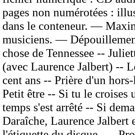
pages non numérotées : illus
dans le conteneur. — Maxim
musiciens. —
Dépouillemen
chose de Tennessee -- Juliet
(avec Laurence Jalbert) -- L
cent ans -- Prière d'un hors-
Petit être -- Si tu le croise
temps s'est arrêté -- Si dem
Daraîche, Laurence Jalbert 
l'étiquette du disque. —
Pro