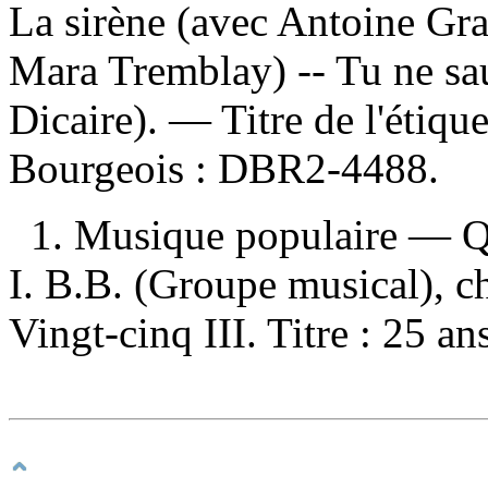
La sirène (avec Antoine Grat
Mara Tremblay) -- Tu ne sa
Dicaire). — Titre de l'étiq
Bourgeois :
DBR2-4488.
1. Musique populaire — 
I. B.B. (Groupe musical), cha
Vingt-cinq III. Titre : 25 an