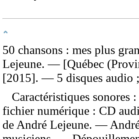
50 chansons : mes plus gran
Lejeune. — [Québec (Provinc
[2015]. — 5 disques audio 
Caractéristiques sonores : 
fichier numérique : CD aud
de André Lejeune. — André 
musiciens. —
Dépouillemen