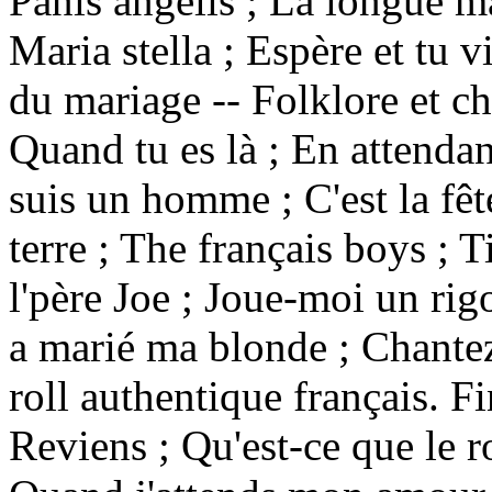
Panis angelis ; La longue mar
Maria stella ; Espère et tu v
du mariage -- Folklore et c
Quand tu es là ; En attendant
suis un homme ; C'est la fêt
terre ; The français boys ; 
l'père Joe ; Joue-moi un rig
a marié ma blonde ; Chante
roll authentique français. Fi
Reviens ; Qu'est-ce que le ro