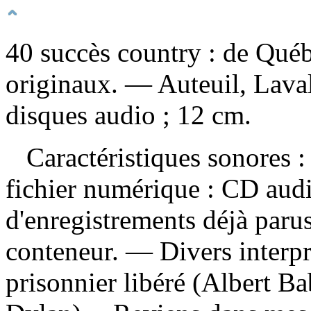
40 succès country : de Qué
originaux. — Auteuil, Lav
disques audio ; 12 cm.
Caractéristiques sonores : 
fichier numérique : CD aud
d'enregistrements déjà par
conteneur. — Divers interp
prisonnier libéré (Albert B