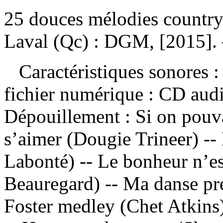
25 douces mélodies country 
Laval (Qc) : DGM, [2015]. 
Caractéristiques sonores : 
fichier numérique : CD aud
Dépouillement :
Si on pouva
s’aimer (Dougie Trineer) --
Labonté) -- Le bonheur n’e
Beauregard) -- Ma danse pré
Foster medley (Chet Atkins)