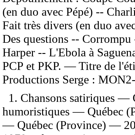
(en duo avec Pépé) -- Charli
Fait très divers (en duo ave
Des questions -- Corrompu -
Harper -- L'Ebola à Saguena
PCP et PKP. — Titre de l'é
Productions Serge :
MON2-
1. Chansons satiriques —
humoristiques — Québec (P
— Québec (Province) — 201