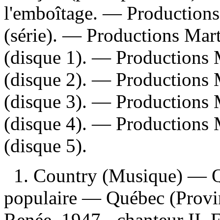
l'emboîtage. —
Productions
(série). —
Productions Mart
(disque 1). —
Productions 
(disque 2). —
Productions 
(disque 3). —
Productions 
(disque 4). —
Productions 
(disque 5).
1. Country (Musique) — Q
populaire — Québec (Provi
Renée, 1947-, chanteur II. F