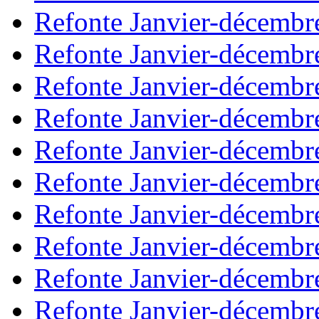
Refonte Janvier-décembr
Refonte Janvier-décembr
Refonte Janvier-décembr
Refonte Janvier-décembr
Refonte Janvier-décembr
Refonte Janvier-décembr
Refonte Janvier-décembr
Refonte Janvier-décembr
Refonte Janvier-décembr
Refonte Janvier-décembr