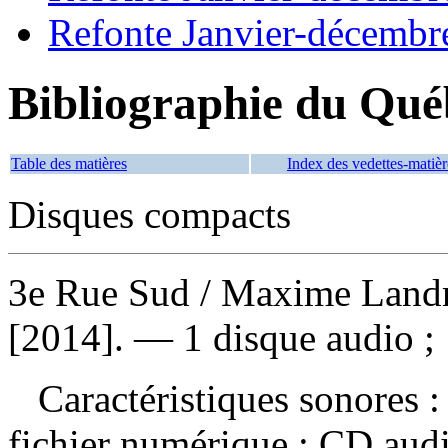
Refonte Janvier-décembr
Bibliographie du Qué
Table des matières
Index des vedettes-matièr
Disques compacts
3e Rue Sud
/ Maxime Landr
[2014]. — 1 disque audio ;
Caractéristiques sonores : 
fichier numérique : CD aud