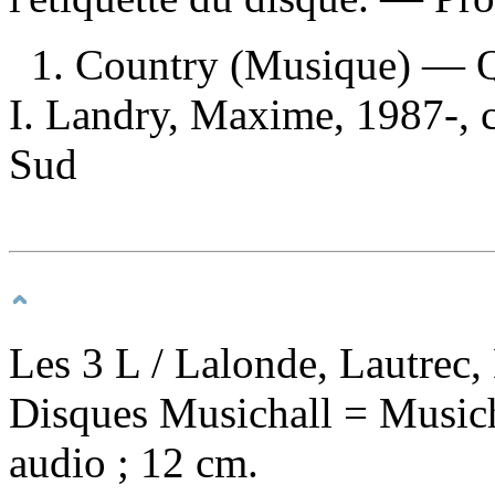
1. Country (Musique) — 
I. Landry, Maxime, 1987-, c
Sud
Les 3 L
/ Lalonde, Lautrec,
Disques Musichall = Musich
audio ; 12 cm.