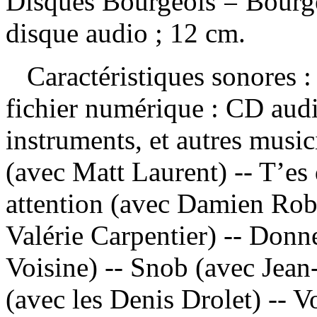
Disques Bourgeois = Bourg
disque audio ; 12 cm.
Caractéristiques sonores : 
fichier numérique : CD aud
instruments, et autres musi
(avec Matt Laurent) -- T’es 
attention (avec Damien Robi
Valérie Carpentier) -- Don
Voisine) -- Snob (avec Jea
(avec les Denis Drolet) -- 