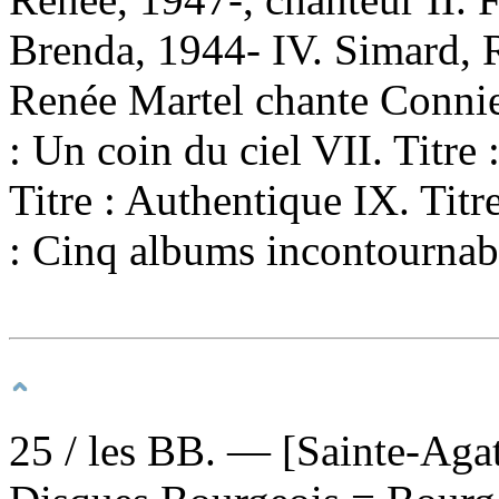
Brenda, 1944- IV. Simard, R
Renée Martel chante Connie 
: Un coin du ciel VII. Titre
Titre : Authentique IX. Titr
: Cinq albums incontournab
25
/ les BB. — [Sainte-Aga