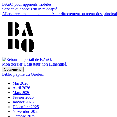
BAnQ pour appareils mobiles.
Service québécois du livre adapté
Aller directement au contenu.
Aller directement au menu des principal
Mon dossier
Utilisateur non authentifié.
Sous-menu
Bibliographie du Québec
Mai 2026
Avril 2026
Mars 2026
Février 2026
Janvier 2026
Décembre 2025
Novembre 2025
Octobre 2025