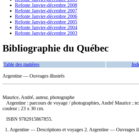
Refonte Janvier-décembre 2008
Refonte Janvier-décembre 2007
Refonte Janvier-décembre 2006
Refonte Janvier-décembre 2005
Refonte Janvier-décembre 2004
Refonte Janvier-décembre 2003
Bibliographie du Québec
Table des matières
Ind
Argentine — Ouvrages illustrés
Maurice, André, auteur, photographe
Argentine : parcours de voyage
/ photographies, André Maurice ; te
couleur ; 23 x 30 cm.
ISBN
9782915867855
.
1. Argentine — Descriptions et voyages 2. Argentine — Ouvrages illus