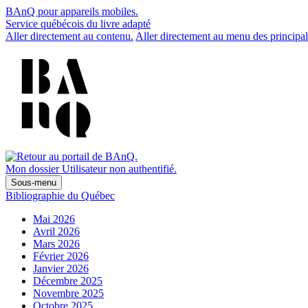
BAnQ pour appareils mobiles.
Service québécois du livre adapté
Aller directement au contenu.
Aller directement au menu des principal
Mon dossier
Utilisateur non authentifié.
Sous-menu
Bibliographie du Québec
Mai 2026
Avril 2026
Mars 2026
Février 2026
Janvier 2026
Décembre 2025
Novembre 2025
Octobre 2025