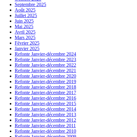
Septembre 2025
Août 2025
Juillet 2025
Juin 2025
Mai 2025
Avril 2025
Mars 2025
Février 2025
Janvier 2025
Refonte Janvier-décembre 2024
Refonte Janvier-décembre 2023
Refonte Janvier-décembre 2022
Refonte Janvier-décembre 2021
Refonte Janvier-décembre 2020
Refonte Janvier-décembre 2019
Refonte Janvier-décembre 2018
Refonte Janvier-décembre 2017
Refonte Janvier-décembre 2016
Refonte Janvier-décembre 2015
Refonte Janvier-décembre 2014
Refonte Janvier-décembre 2013
Refonte Janvier-décembre 2012
Refonte Janvier-décembre 2011
Refonte Janvier-décembre 2010
Refonte Janvier-décembre 2009