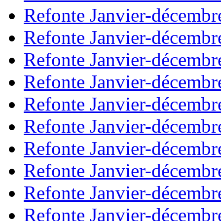
Refonte Janvier-décembr
Refonte Janvier-décembr
Refonte Janvier-décembr
Refonte Janvier-décembr
Refonte Janvier-décembr
Refonte Janvier-décembr
Refonte Janvier-décembr
Refonte Janvier-décembr
Refonte Janvier-décembr
Refonte Janvier-décembr