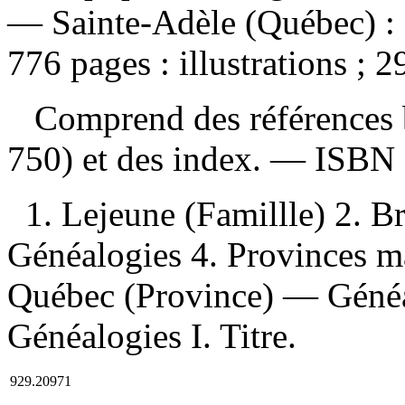
— Sainte-Adèle (Québec) :
776 pages : illustrations ; 2
Comprend des références b
750) et des index. —
ISBN
1. Lejeune (Famillle) 2. B
Généalogies 4. Provinces m
Québec (Province) — Généa
Généalogies I. Titre.
929.20971