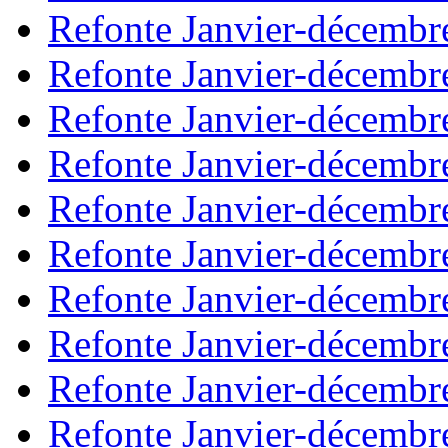
Refonte Janvier-décembr
Refonte Janvier-décembr
Refonte Janvier-décembr
Refonte Janvier-décembr
Refonte Janvier-décembr
Refonte Janvier-décembr
Refonte Janvier-décembr
Refonte Janvier-décembr
Refonte Janvier-décembr
Refonte Janvier-décembr