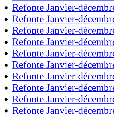
Refonte Janvier-décembr
Refonte Janvier-décembr
Refonte Janvier-décembr
Refonte Janvier-décembr
Refonte Janvier-décembr
Refonte Janvier-décembr
Refonte Janvier-décembr
Refonte Janvier-décembr
Refonte Janvier-décembr
Refonte Janvier-décembr