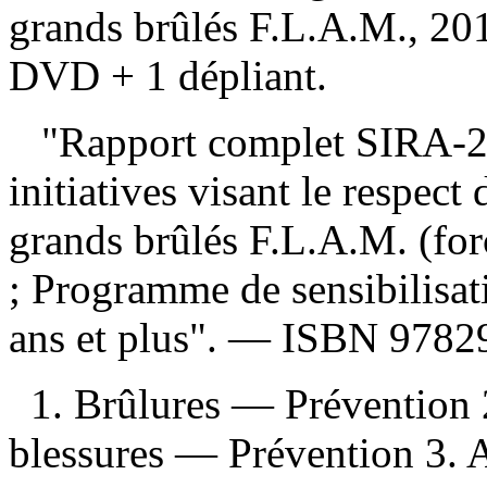
grands brûlés F.L.A.M., 20
DVD + 1 dépliant.
"Rapport complet SIRA-2/
initiatives visant le respect
grands brûlés F.L.A.M. (fo
; Programme de sensibilisat
ans et plus". —
ISBN
9782
1. Brûlures — Prévention 
blessures — Prévention 3.