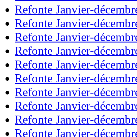
Refonte Janvier-décembr
Refonte Janvier-décembr
Refonte Janvier-décembr
Refonte Janvier-décembr
Refonte Janvier-décembr
Refonte Janvier-décembr
Refonte Janvier-décembr
Refonte Janvier-décembr
Refonte Janvier-décembr
Refonte Janvier-décembr