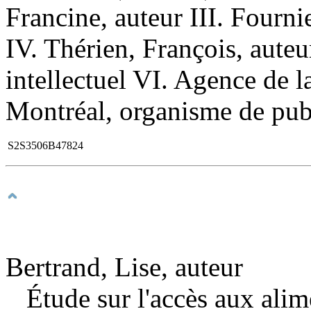
Francine, auteur III. Fournie
IV. Thérien, François, aute
intellectuel VI. Agence de l
Montréal, organisme de publ
S2S3506B47824
Bertrand, Lise, auteur
Étude sur l'accès aux ali