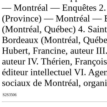
— Montréal — Enquêtes 2.
(Province) — Montréal — En
(Montréal, Québec) 4. Sain
Bordeaux (Montréal, Québec
Hubert, Francine, auteur III.
auteur IV. Thérien, Françoi
éditeur intellectuel VI. Agen
sociaux de Montréal, organi
S2S3506