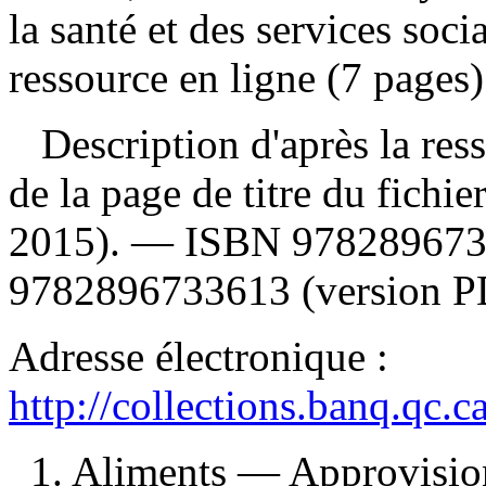
la santé et des services so
ressource en ligne (7 pages) 
Description d'après la resso
de la page de titre du fichie
2015). —
ISBN
9782896733
9782896733613 (version P
Adresse électronique :
http://collections.banq.qc.
1. Aliments — Approvisi