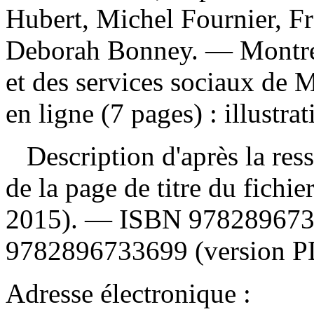
Hubert, Michel Fournier, Fr
Deborah Bonney. — Montréa
et des services sociaux de 
en ligne (7 pages) : illustra
Description d'après la resso
de la page de titre du fichie
2015). —
ISBN
9782896733
9782896733699 (version P
Adresse électronique :