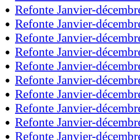
Refonte Janvier-décembr
Refonte Janvier-décembr
Refonte Janvier-décembr
Refonte Janvier-décembr
Refonte Janvier-décembr
Refonte Janvier-décembr
Refonte Janvier-décembr
Refonte Janvier-décembr
Refonte Janvier-décembr
Refonte Janvier-décembr