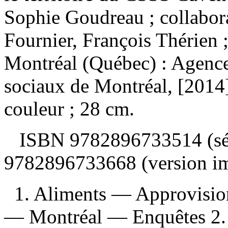
Sophie Goudreau ; collabor
Fournier, François Thérien
Montréal (Québec) : Agence 
sociaux de Montréal, [2014]
couleur ; 28 cm.
ISBN
9782896733514 (sé
9782896733668 (version i
1. Aliments — Approvisi
— Montréal — Enquêtes 2.