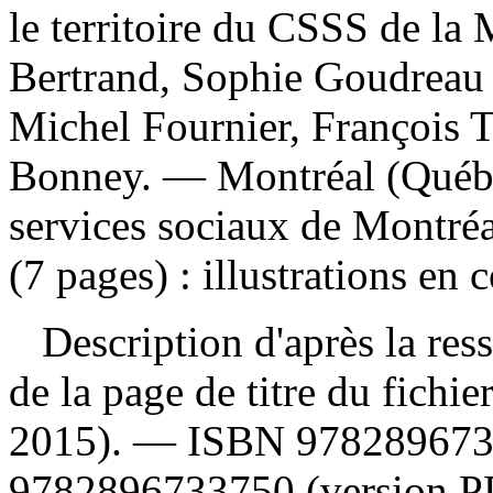
le territoire du CSSS de l
Bertrand, Sophie Goudreau ;
Michel Fournier, François T
Bonney. — Montréal (Québec
services sociaux de Montréa
(7 pages) : illustrations en 
Description d'après la resso
de la page de titre du fichie
2015). —
ISBN
9782896733
9782896733750 (version P