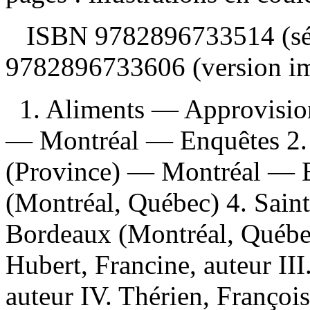
ISBN
9782896733514 (sé
9782896733606 (version i
1. Aliments — Approvisi
— Montréal — Enquêtes 2.
(Province) — Montréal — En
(Montréal, Québec) 4. Sain
Bordeaux (Montréal, Québec
Hubert, Francine, auteur III.
auteur IV. Thérien, Françoi