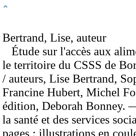
Bertrand, Lise, auteur
Étude sur l'accès aux ali
le territoire du CSSS de Bo
/ auteurs, Lise Bertrand, S
Francine Hubert, Michel Fou
édition, Deborah Bonney. 
la santé et des services so
pages : illustrations en coul