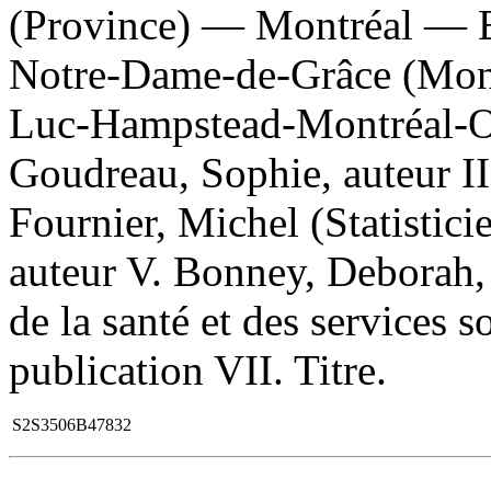
(Province) — Montréal — E
Notre-Dame-de-Grâce (Mont
Luc-Hampstead-Montréal-Ou
Goudreau, Sophie, auteur II.
Fournier, Michel (Statistici
auteur V. Bonney, Deborah, 
de la santé et des services
publication VII. Titre.
S2S3506B47832