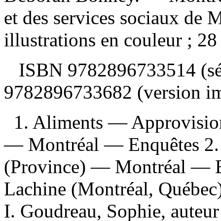
et des services sociaux de 
illustrations en couleur ; 28
ISBN
9782896733514 (sé
9782896733682 (version i
1. Aliments — Approvisi
— Montréal — Enquêtes 2.
(Province) — Montréal — E
Lachine (Montréal, Québec)
I. Goudreau, Sophie, auteur 