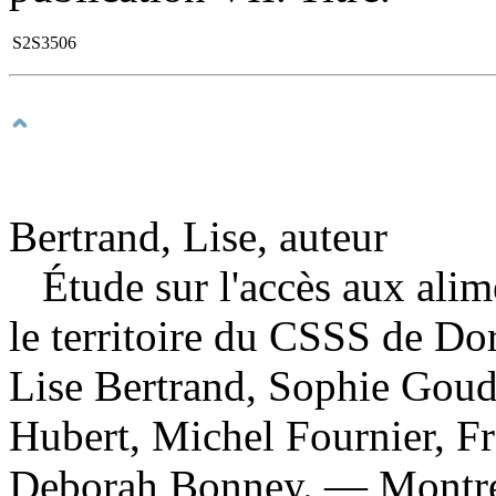
S2S3506
Bertrand, Lise, auteur
Étude sur l'accès aux ali
le territoire du CSSS de D
Lise Bertrand, Sophie Goudr
Hubert, Michel Fournier, Fr
Deborah Bonney. — Montréa