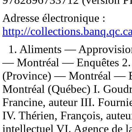
Adresse électronique :
http://collections.banq.qc.
1. Aliments — Approvisi
— Montréal — Enquêtes 2.
(Province) — Montréal — En
Montréal (Québec) I. Goudre
Francine, auteur III. Fournie
IV. Thérien, François, aute
intellectuel VI. Agence de l