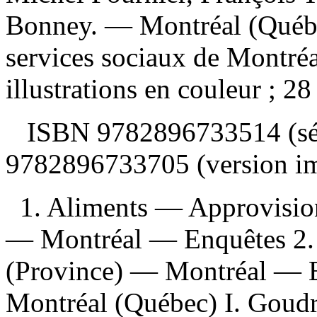
Bonney. — Montréal (Québec
services sociaux de Montréa
illustrations en couleur ; 28
ISBN
9782896733514 (sé
9782896733705 (version i
1. Aliments — Approvisi
— Montréal — Enquêtes 2.
(Province) — Montréal — En
Montréal (Québec) I. Goudre