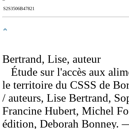
S2S3506B47821
Bertrand, Lise, auteur
Étude sur l'accès aux ali
le territoire du CSSS de Bo
/ auteurs, Lise Bertrand, S
Francine Hubert, Michel Fou
édition, Deborah Bonney. 