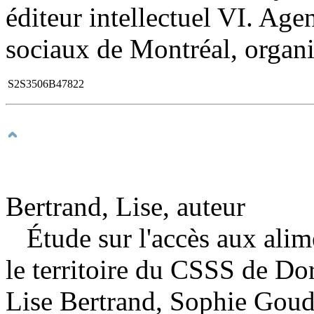
éditeur intellectuel VI. Agen
sociaux de Montréal, organi
S2S3506B47822
Bertrand, Lise, auteur
Étude sur l'accès aux ali
le territoire du CSSS de D
Lise Bertrand, Sophie Goudr