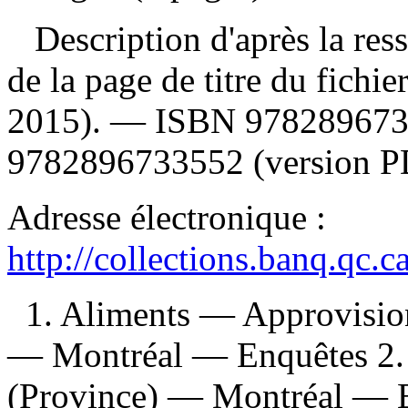
Description d'après la resso
de la page de titre du fichie
2015). —
ISBN
9782896733
9782896733552 (version P
Adresse électronique :
http://collections.banq.qc.
1. Aliments — Approvisi
— Montréal — Enquêtes 2.
(Province) — Montréal — En