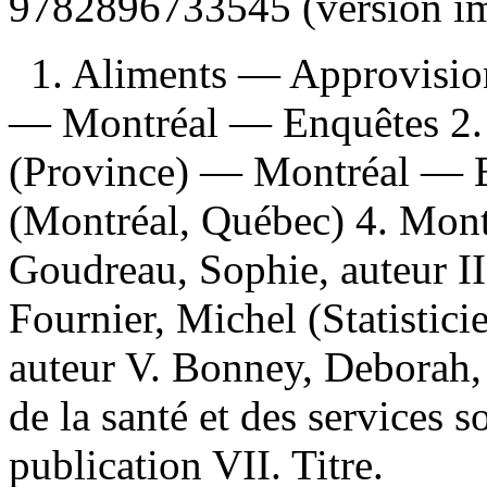
9782896733545 (version i
1. Aliments — Approvisi
— Montréal — Enquêtes 2.
(Province) — Montréal — En
(Montréal, Québec) 4. Mont
Goudreau, Sophie, auteur II.
Fournier, Michel (Statistici
auteur V. Bonney, Deborah, 
de la santé et des services
publication VII. Titre.