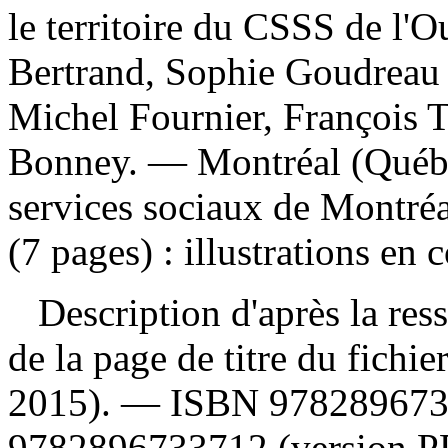
le territoire du CSSS de l'O
Bertrand, Sophie Goudreau ;
Michel Fournier, François T
Bonney. — Montréal (Québec
services sociaux de Montréa
(7 pages) : illustrations en 
Description d'après la resso
de la page de titre du fichie
2015). —
ISBN
9782896733
9782896733712 (version P