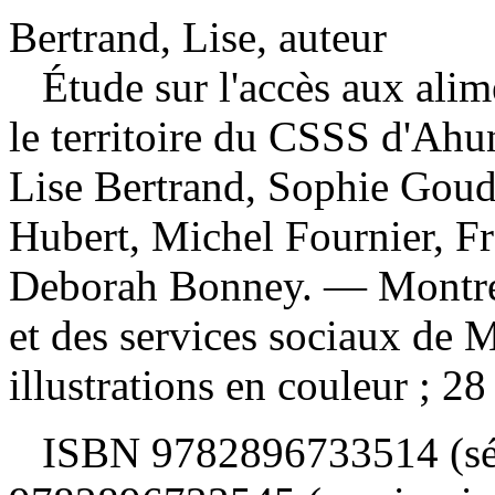
Bertrand, Lise, auteur
Étude sur l'accès aux ali
le territoire du CSSS d'Ah
Lise Bertrand, Sophie Goudr
Hubert, Michel Fournier, Fr
Deborah Bonney. — Montréa
et des services sociaux de 
illustrations en couleur ; 28
ISBN
9782896733514 (sé