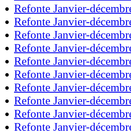
Refonte Janvier-décembr
Refonte Janvier-décembr
Refonte Janvier-décembr
Refonte Janvier-décembr
Refonte Janvier-décembr
Refonte Janvier-décembr
Refonte Janvier-décembr
Refonte Janvier-décembr
Refonte Janvier-décembr
Refonte Janvier-décembr