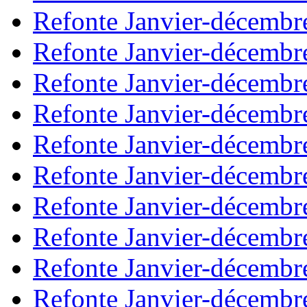
Refonte Janvier-décembr
Refonte Janvier-décembr
Refonte Janvier-décembr
Refonte Janvier-décembr
Refonte Janvier-décembr
Refonte Janvier-décembr
Refonte Janvier-décembr
Refonte Janvier-décembr
Refonte Janvier-décembr
Refonte Janvier-décembr