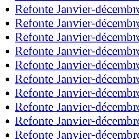
Refonte Janvier-décembr
Refonte Janvier-décembr
Refonte Janvier-décembr
Refonte Janvier-décembr
Refonte Janvier-décembr
Refonte Janvier-décembr
Refonte Janvier-décembr
Refonte Janvier-décembr
Refonte Janvier-décembr
Refonte Janvier-décembr