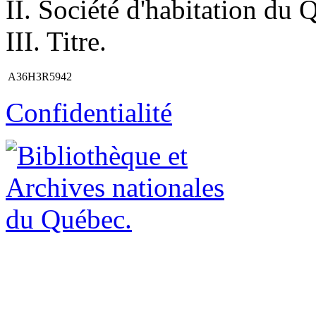
II. Société d'habitation du
III. Titre.
A36H3R5942
Confidentialité