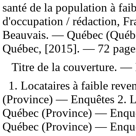
santé de la population à fai
d'occupation
/ rédaction, Fr
Beauvais. — Québec (Québec
Québec, [2015]. — 72 pages
Titre de la couverture. —
1. Locataires à faible re
(Province) — Enquêtes 2. 
Québec (Province) — Enquê
Québec (Province) — Enquête