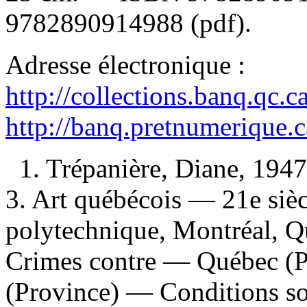
9782890914988 (pdf)
.
Adresse électronique :
http://collections.banq.qc.
http://banq.pretnumerique.
1. Trépanière, Diane, 1947
3. Art québécois — 21e siècl
polytechnique, Montréal, 
Crimes contre — Québec (
(Province) — Conditions soc