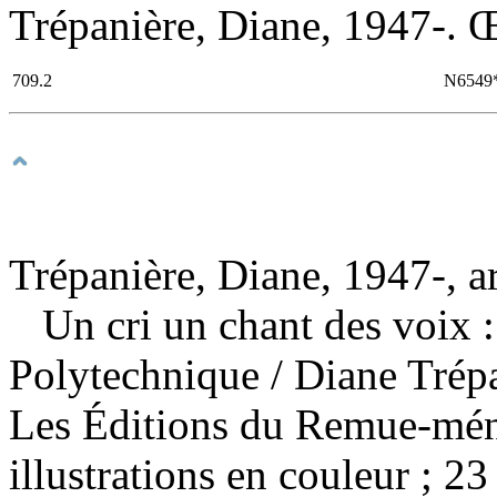
Trépanière, Diane, 1947-. Œu
709.2
N6549
Trépanière, Diane, 1947-, ar
Un cri un chant des voix :
Polytechnique
/ Diane Trép
Les Éditions du Remue-mén
illustrations en couleur ; 23