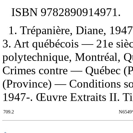
ISBN
9782890914971
.
1. Trépanière, Diane, 1947
3. Art québécois — 21e siècl
polytechnique, Montréal, 
Crimes contre — Québec (
(Province) — Conditions soc
1947-. Œuvre Extraits II. Ti
709.2
N6549