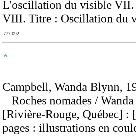
L'oscillation du visible VII. 
VIII. Titre : Oscillation du 
777.092
Campbell, Wanda Blynn, 19
Roches nomades
/ Wanda
[Rivière-Rouge, Québec] : 
pages : illustrations en cou