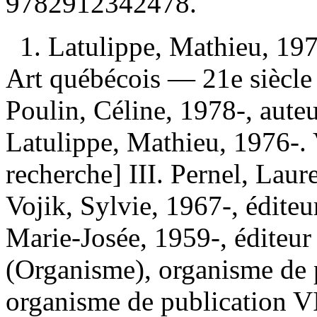
9782912342478
.
1. Latulippe, Mathieu, 197
Art québécois — 21e siècle 
Poulin, Céline, 1978-, aute
Latulippe, Mathieu, 1976-.
recherche] III. Pernel, Laur
Vojik, Sylvie, 1967-, éditeur
Marie-Josée, 1959-, éditeur 
(Organisme), organisme de p
organisme de publication VII