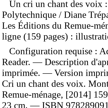
Un cri un chant des voix :
Polytechnique
/ Diane Trép
Les Éditions du Remue-mén
ligne (159 pages) : illustrat
Configuration requise : Ad
Reader. — Description d'apr
imprimée. —
Version impr
Cri un chant des voix. Mont
Remue-ménage, [2014] 159 pa
23 cm. —
ISBN
97828909