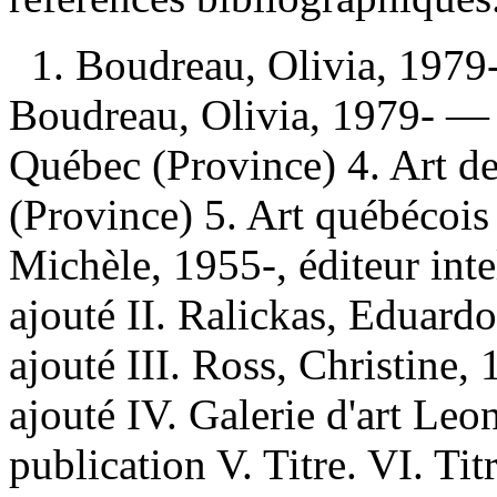
1. Boudreau, Olivia, 1979-
Boudreau, Olivia, 1979- — 
Québec (Province) 4. Art 
(Province) 5. Art québécois 
Michèle, 1955-, éditeur int
ajouté II. Ralickas, Eduard
ajouté III. Ross, Christine
ajouté IV. Galerie d'art Le
publication V. Titre. VI. Tit