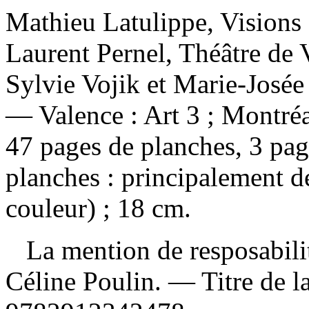
Mathieu Latulippe, Visions
Laurent Pernel, Théâtre de
Sylvie Vojik et Marie-Josée 
— Valence : Art 3 ; Montré
47 pages de planches, 3 pa
planches : principalement de
couleur) ; 18 cm.
La mention de resposabilité 
Céline Poulin. — Titre de 