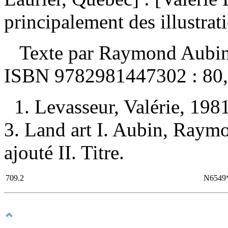
principalement des illustrat
Texte par Raymond Aubin. 
ISBN
9782981447302 :
80
1. Levasseur, Valérie, 198
3. Land art I. Aubin, Raym
ajouté II. Titre.
709.2
N6549