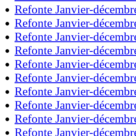
Refonte Janvier-décembr
Refonte Janvier-décembr
Refonte Janvier-décembr
Refonte Janvier-décembr
Refonte Janvier-décembr
Refonte Janvier-décembr
Refonte Janvier-décembr
Refonte Janvier-décembr
Refonte Janvier-décembr
Refonte Janvier-décembr