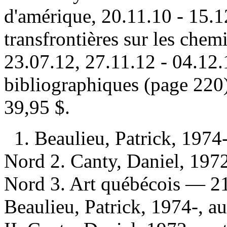
d'amérique, 20.11.10 - 15.1
transfrontières sur les chem
23.07.12, 27.11.12 - 04.12
bibliographiques (page 22
39,95 $
.
1. Beaulieu, Patrick, 19
Nord 2. Canty, Daniel, 19
Nord 3. Art québécois — 21e
Beaulieu, Patrick, 1974-, aut