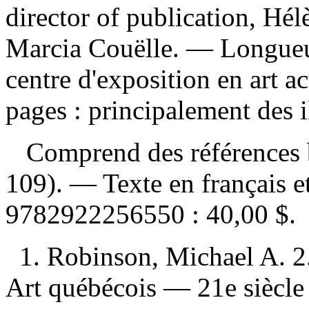
director of publication, Hélè
Marcia Couëlle. — Longueui
centre d'exposition en art 
pages : principalement des i
Comprend des références b
109). — Texte en français e
9782922256550 :
40,00 $
.
1. Robinson, Michael A. 2
Art québécois — 21e siècle 4.