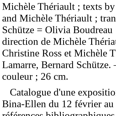
Michèle Thériault ; texts b
and Michèle Thériault ; tra
Schütze = Olivia Boudreau : 
direction de Michèle Thériau
Christine Ross et Michèle Th
Lamarre, Bernard Schütze. —
couleur ; 26 cm.
Catalogue d'une exposition
Bina-Ellen du 12 février a
références bibliographique