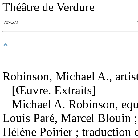
Théâtre de Verdure
709.2/2
Robinson, Michael A., artis
[Œuvre. Extraits]
Michael A. Robinson, eq
Louis Paré, Marcel Blouin ; 
Hélène Poirier ; traduction 