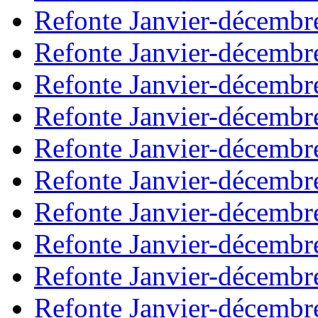
Refonte Janvier-décembr
Refonte Janvier-décembr
Refonte Janvier-décembr
Refonte Janvier-décembr
Refonte Janvier-décembr
Refonte Janvier-décembr
Refonte Janvier-décembr
Refonte Janvier-décembr
Refonte Janvier-décembr
Refonte Janvier-décembr