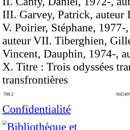
II. Canty, Daniel, 1972-, aute
III. Garvey, Patrick, auteur 
V. Poirier, Stéphane, 1977-,
auteur VII. Tiberghien, Gill
Vincent, Dauphin, 1974-, au
X. Titre : Trois odyssées tra
transfrontières
709.2
N6549
Confidentialité