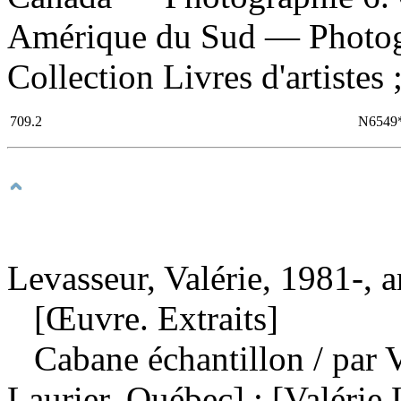
Amérique du Sud — Photograp
Collection Livres d'artistes 
709.2
N6549
Levasseur, Valérie, 1981-, ar
[Œuvre. Extraits]
Cabane échantillon
/ par 
Laurier, Québec] : [Valérie