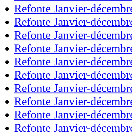
Refonte Janvier-décembr
Refonte Janvier-décembr
Refonte Janvier-décembr
Refonte Janvier-décembr
Refonte Janvier-décembr
Refonte Janvier-décembr
Refonte Janvier-décembr
Refonte Janvier-décembr
Refonte Janvier-décembr
Refonte Janvier-décembr