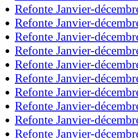
Refonte Janvier-décembr
Refonte Janvier-décembr
Refonte Janvier-décembr
Refonte Janvier-décembr
Refonte Janvier-décembr
Refonte Janvier-décembr
Refonte Janvier-décembr
Refonte Janvier-décembr
Refonte Janvier-décembr
Refonte Janvier-décembr