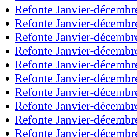
Refonte Janvier-décembr
Refonte Janvier-décembr
Refonte Janvier-décembr
Refonte Janvier-décembr
Refonte Janvier-décembr
Refonte Janvier-décembr
Refonte Janvier-décembr
Refonte Janvier-décembr
Refonte Janvier-décembr
Refonte Janvier-décembr