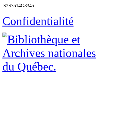
S2S3514G8345
Confidentialité