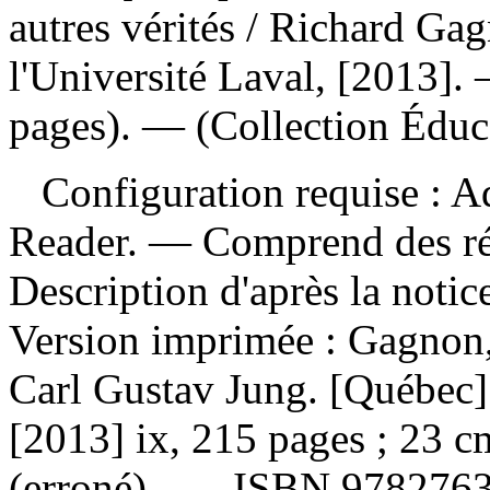
autres vérités
/ Richard Gag
l'Université Laval, [2013]. 
pages). — (Collection Éduca
Configuration requise : Ad
Reader. — Comprend des ré
Description d'après la noti
Version imprimée :
Gagnon,
Carl Gustav Jung. [Québec] 
[2013] ix, 215 pages ; 23 
(erroné) . —
ISBN
9782763