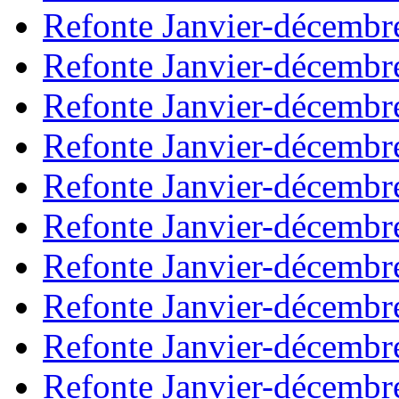
Refonte Janvier-décembr
Refonte Janvier-décembr
Refonte Janvier-décembr
Refonte Janvier-décembr
Refonte Janvier-décembr
Refonte Janvier-décembr
Refonte Janvier-décembr
Refonte Janvier-décembr
Refonte Janvier-décembr
Refonte Janvier-décembr