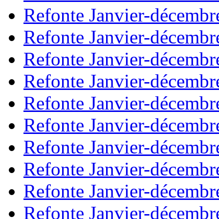
Refonte Janvier-décembr
Refonte Janvier-décembr
Refonte Janvier-décembr
Refonte Janvier-décembr
Refonte Janvier-décembr
Refonte Janvier-décembr
Refonte Janvier-décembr
Refonte Janvier-décembr
Refonte Janvier-décembr
Refonte Janvier-décembr