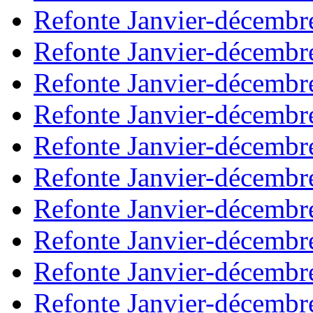
Refonte Janvier-décembr
Refonte Janvier-décembr
Refonte Janvier-décembr
Refonte Janvier-décembr
Refonte Janvier-décembr
Refonte Janvier-décembr
Refonte Janvier-décembr
Refonte Janvier-décembr
Refonte Janvier-décembr
Refonte Janvier-décembr