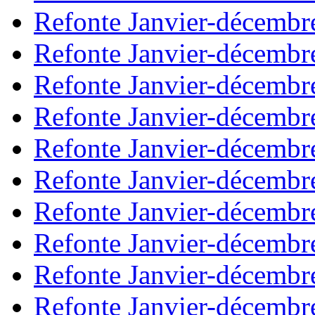
Refonte Janvier-décembr
Refonte Janvier-décembr
Refonte Janvier-décembr
Refonte Janvier-décembr
Refonte Janvier-décembr
Refonte Janvier-décembr
Refonte Janvier-décembr
Refonte Janvier-décembr
Refonte Janvier-décembr
Refonte Janvier-décembr