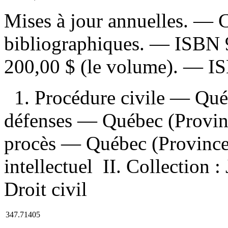
Mises à jour annuelles. — 
bibliographiques. —
ISBN
200,00 $ (le volume)
. —
I
1. Procédure civile — Qué
défenses — Québec (Provinc
procès — Québec (Province) 
intellectuel II. Collection 
Droit civil
347.71405