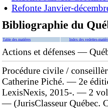
Refonte Janvier-décembr
Bibliographie du Qué
Table des matières
Index des vedettes-matièr
Actions et défenses — Québ
Procédure civile
/ conseillè
Catherine Piché. — 2e édit
LexisNexis, 2015-. — 2 volu
— (JurisClasseur Québec. Co