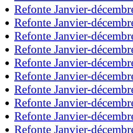
Refonte Janvier-décembr
Refonte Janvier-décembr
Refonte Janvier-décembr
Refonte Janvier-décembr
Refonte Janvier-décembr
Refonte Janvier-décembr
Refonte Janvier-décembr
Refonte Janvier-décembr
Refonte Janvier-décembr
Refonte Janvier-décembr