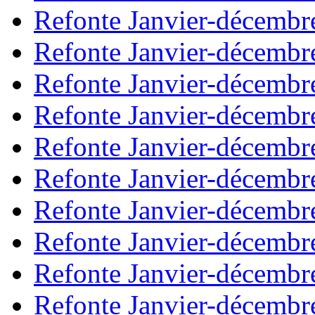
Refonte Janvier-décembr
Refonte Janvier-décembr
Refonte Janvier-décembr
Refonte Janvier-décembr
Refonte Janvier-décembr
Refonte Janvier-décembr
Refonte Janvier-décembr
Refonte Janvier-décembr
Refonte Janvier-décembr
Refonte Janvier-décembr