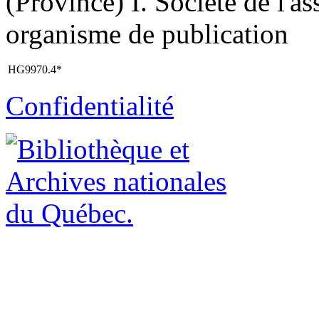
(Province) I. Société de l'
organisme de publication
HG9970.4*
Confidentialité