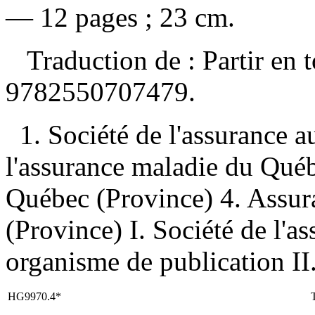
— 12 pages ; 23 cm.
Traduction de :
Partir en
9782550707479
.
1. Société de l'assurance 
l'assurance maladie du Qué
Québec (Province) 4. Assu
(Province) I. Société de l'
organisme de publication II.
HG9970.4*