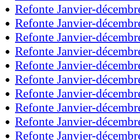
Refonte Janvier-décembr
Refonte Janvier-décembr
Refonte Janvier-décembr
Refonte Janvier-décembr
Refonte Janvier-décembr
Refonte Janvier-décembr
Refonte Janvier-décembr
Refonte Janvier-décembr
Refonte Janvier-décembr
Refonte Janvier-décembr