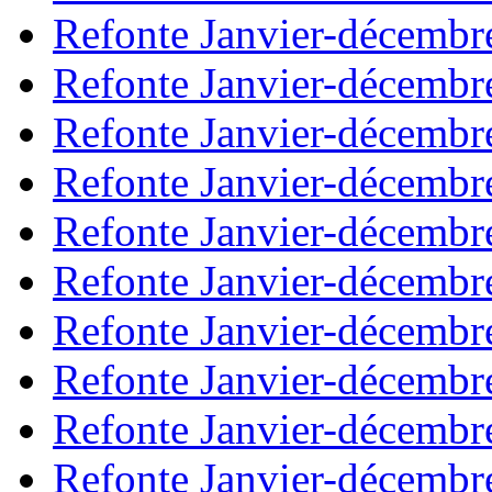
Refonte Janvier-décembr
Refonte Janvier-décembr
Refonte Janvier-décembr
Refonte Janvier-décembr
Refonte Janvier-décembr
Refonte Janvier-décembr
Refonte Janvier-décembr
Refonte Janvier-décembr
Refonte Janvier-décembr
Refonte Janvier-décembr