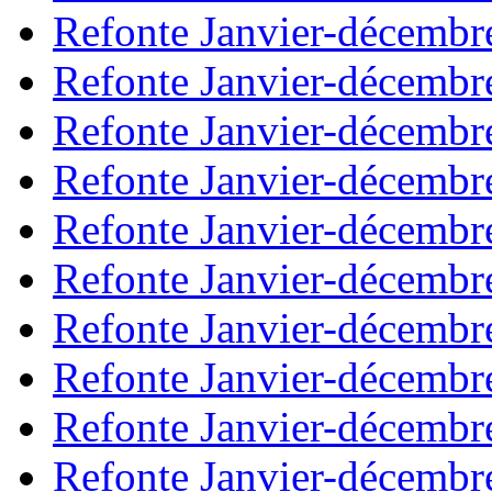
Refonte Janvier-décembr
Refonte Janvier-décembr
Refonte Janvier-décembr
Refonte Janvier-décembr
Refonte Janvier-décembr
Refonte Janvier-décembr
Refonte Janvier-décembr
Refonte Janvier-décembr
Refonte Janvier-décembr
Refonte Janvier-décembr