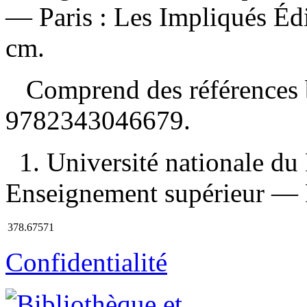
— Paris : Les Impliqués Éd
cm.
Comprend des références 
9782343046679
.
1. Université nationale d
Enseignement supérieur — R
378.67571
Confidentialité