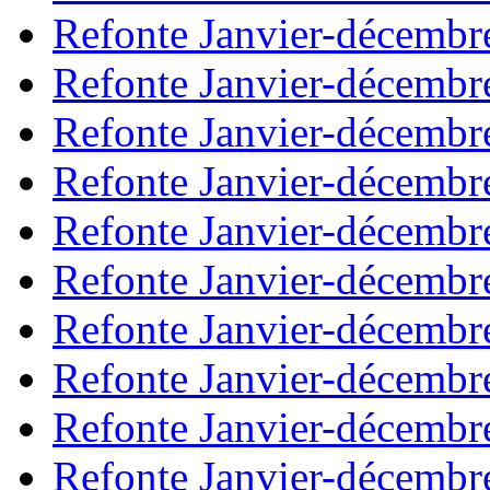
Refonte Janvier-décembr
Refonte Janvier-décembr
Refonte Janvier-décembr
Refonte Janvier-décembr
Refonte Janvier-décembr
Refonte Janvier-décembr
Refonte Janvier-décembr
Refonte Janvier-décembr
Refonte Janvier-décembr
Refonte Janvier-décembr