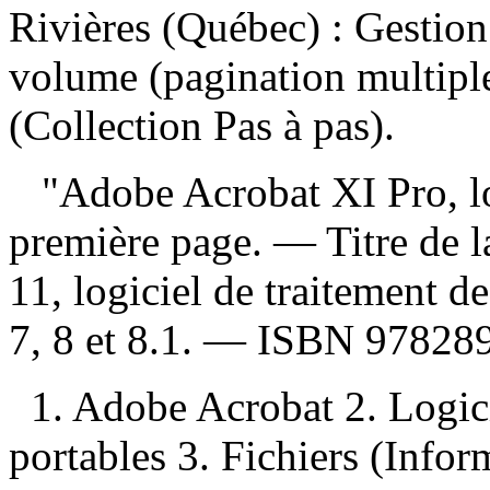
Rivières (Québec) : Gestion
volume (pagination multip
(Collection Pas à pas).
"Adobe Acrobat XI Pro, log
première page. — Titre de 
11, logiciel de traitement 
7, 8 et 8.1. —
ISBN
978289
1. Adobe Acrobat 2. Logic
portables 3. Fichiers (Inf