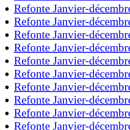
Refonte Janvier-décembr
Refonte Janvier-décembr
Refonte Janvier-décembr
Refonte Janvier-décembr
Refonte Janvier-décembr
Refonte Janvier-décembr
Refonte Janvier-décembr
Refonte Janvier-décembr
Refonte Janvier-décembr
Refonte Janvier-décembr