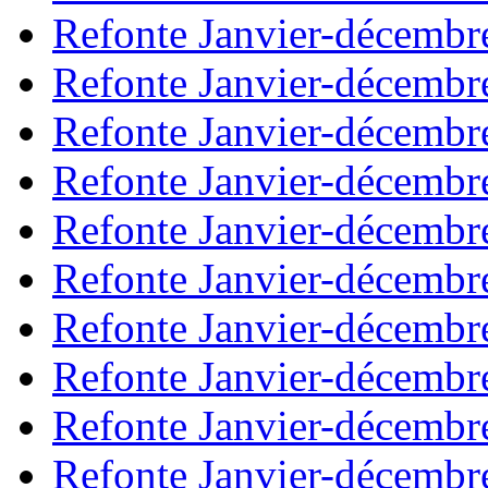
Refonte Janvier-décembr
Refonte Janvier-décembr
Refonte Janvier-décembr
Refonte Janvier-décembr
Refonte Janvier-décembr
Refonte Janvier-décembr
Refonte Janvier-décembr
Refonte Janvier-décembr
Refonte Janvier-décembr
Refonte Janvier-décembr