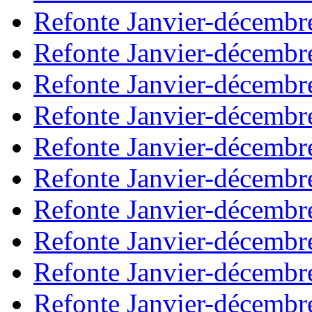
Refonte Janvier-décembr
Refonte Janvier-décembr
Refonte Janvier-décembr
Refonte Janvier-décembr
Refonte Janvier-décembr
Refonte Janvier-décembr
Refonte Janvier-décembr
Refonte Janvier-décembr
Refonte Janvier-décembr
Refonte Janvier-décembr