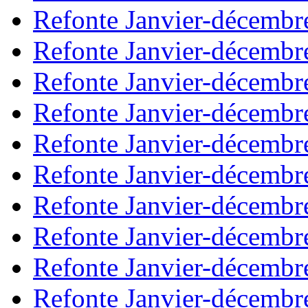
Refonte Janvier-décembr
Refonte Janvier-décembr
Refonte Janvier-décembr
Refonte Janvier-décembr
Refonte Janvier-décembr
Refonte Janvier-décembr
Refonte Janvier-décembr
Refonte Janvier-décembr
Refonte Janvier-décembr
Refonte Janvier-décembr