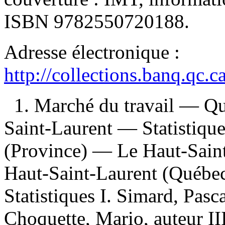
ISBN
9782550720188
.
Adresse électronique :
http://collections.banq.qc.
1. Marché du travail — Q
Saint-Laurent — Statistiq
(Province) — Le Haut-Saint
Haut-Saint-Laurent (Québ
Statistiques I. Simard, Pascal
Choquette, Mario, auteur I