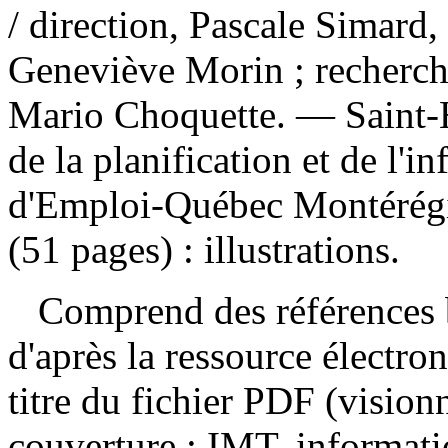
/ direction, Pascale Simard, 
Geneviève Morin ; recherch
Mario Choquette. — Saint-H
de la planification et de l'i
d'Emploi‐Québec Montérégi
(51 pages) : illustrations.
Comprend des références b
d'après la ressource électron
titre du fichier PDF (visio
couverture :
IMT, informati