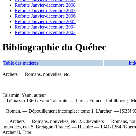
Refonte Janvier-décembre 2008
Refonte Janvier-décembre 2007
Refonte Janvier-décembre 2006
Refonte Janvier-décembre 2005
Refonte Janvier-décembre 2004
Refonte Janvier-décembre 2003
Bibliographie du Québec
Table des matières
Ind
Archers — Romans, nouvelles, etc.
Talarmin, Yann, auteur
Trémazan 1360
/ Yann Talarmin. — Paris - France : Publibook ; [M
Roman. —
Dépouillement incomplet :
tome 1. L'archer. —
ISBN
9
1. Archers — Romans, nouvelles, etc. 2. Chevaliers — Romans, nou
nouvelles, etc. 5. Bretagne (France) — Histoire — 1341-1364 (Guerr
Archer II. Titre.