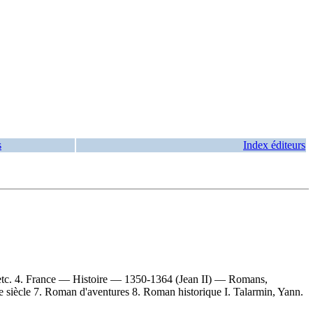
s
Index éditeurs
 etc. 4. France — Histoire — 1350-1364 (Jean II) — Romans,
siècle 7. Roman d'aventures 8. Roman historique I. Talarmin, Yann.