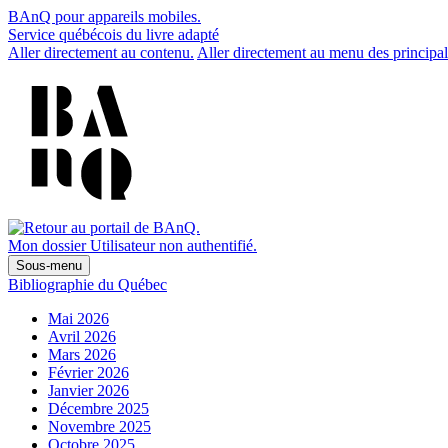
BAnQ pour appareils mobiles.
Service québécois du livre adapté
Aller directement au contenu.
Aller directement au menu des principal
Mon dossier
Utilisateur non authentifié.
Sous-menu
Bibliographie du Québec
Mai 2026
Avril 2026
Mars 2026
Février 2026
Janvier 2026
Décembre 2025
Novembre 2025
Octobre 2025