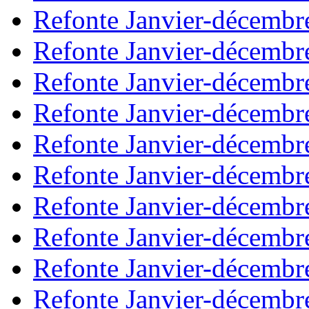
Refonte Janvier-décembr
Refonte Janvier-décembr
Refonte Janvier-décembr
Refonte Janvier-décembr
Refonte Janvier-décembr
Refonte Janvier-décembr
Refonte Janvier-décembr
Refonte Janvier-décembr
Refonte Janvier-décembr
Refonte Janvier-décembr