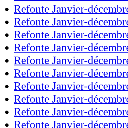
Refonte Janvier-décembr
Refonte Janvier-décembr
Refonte Janvier-décembr
Refonte Janvier-décembr
Refonte Janvier-décembr
Refonte Janvier-décembr
Refonte Janvier-décembr
Refonte Janvier-décembr
Refonte Janvier-décembr
Refonte Janvier-décembr