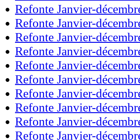
Refonte Janvier-décembr
Refonte Janvier-décembr
Refonte Janvier-décembr
Refonte Janvier-décembr
Refonte Janvier-décembr
Refonte Janvier-décembr
Refonte Janvier-décembr
Refonte Janvier-décembr
Refonte Janvier-décembr
Refonte Janvier-décembr