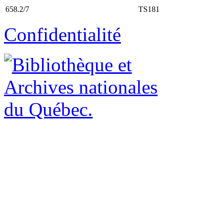
658.2/7
TS181
Confidentialité