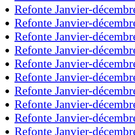
Refonte Janvier-décembr
Refonte Janvier-décembr
Refonte Janvier-décembr
Refonte Janvier-décembr
Refonte Janvier-décembr
Refonte Janvier-décembr
Refonte Janvier-décembr
Refonte Janvier-décembr
Refonte Janvier-décembr
Refonte Janvier-décembr