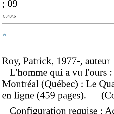
; 09
C843/.6
Roy, Patrick, 1977-, auteur
L'homme qui a vu l'ours 
Montréal (Québec) : Le Qua
en ligne (459 pages). — (Co
Configuration requise : Ad