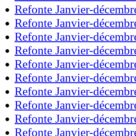
Refonte Janvier-décembr
Refonte Janvier-décembr
Refonte Janvier-décembr
Refonte Janvier-décembr
Refonte Janvier-décembr
Refonte Janvier-décembr
Refonte Janvier-décembr
Refonte Janvier-décembr
Refonte Janvier-décembr
Refonte Janvier-décembr