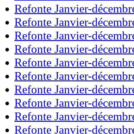
Refonte Janvier-décembr
Refonte Janvier-décembr
Refonte Janvier-décembr
Refonte Janvier-décembr
Refonte Janvier-décembr
Refonte Janvier-décembr
Refonte Janvier-décembr
Refonte Janvier-décembr
Refonte Janvier-décembr
Refonte Janvier-décembr