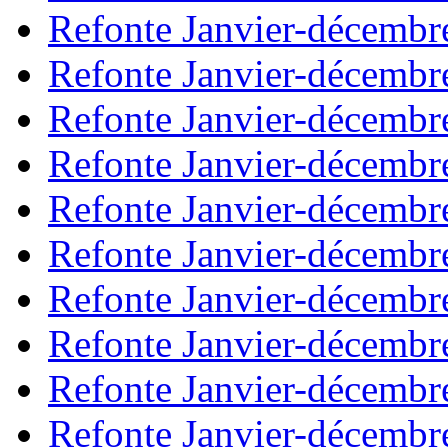
Refonte Janvier-décembr
Refonte Janvier-décembr
Refonte Janvier-décembr
Refonte Janvier-décembr
Refonte Janvier-décembr
Refonte Janvier-décembr
Refonte Janvier-décembr
Refonte Janvier-décembr
Refonte Janvier-décembr
Refonte Janvier-décembr