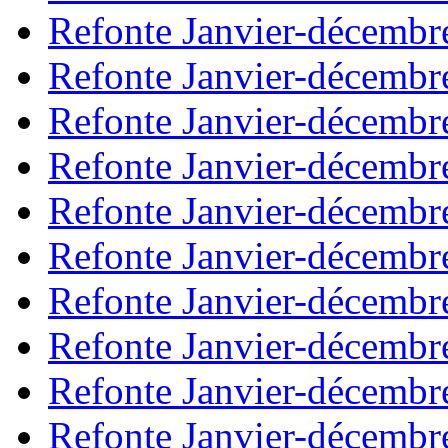
Refonte Janvier-décembr
Refonte Janvier-décembr
Refonte Janvier-décembr
Refonte Janvier-décembr
Refonte Janvier-décembr
Refonte Janvier-décembr
Refonte Janvier-décembr
Refonte Janvier-décembr
Refonte Janvier-décembr
Refonte Janvier-décembr