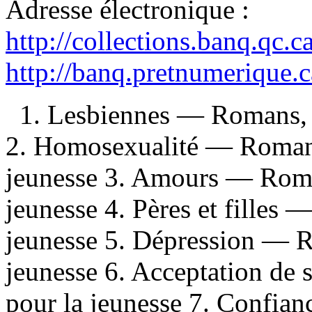
Adresse électronique :
http://collections.banq.qc.
http://banq.pretnumerique.
1. Lesbiennes — Romans, n
2. Homosexualité — Romans,
jeunesse 3. Amours — Roman
jeunesse 4. Pères et filles 
jeunesse 5. Dépression — Ro
jeunesse 6. Acceptation de 
pour la jeunesse 7. Confia