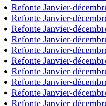
Refonte Janvier-décembr
Refonte Janvier-décembr
Refonte Janvier-décembr
Refonte Janvier-décembr
Refonte Janvier-décembr
Refonte Janvier-décembr
Refonte Janvier-décembr
Refonte Janvier-décembr
Refonte Janvier-décembr
Refonte Janvier-décembr