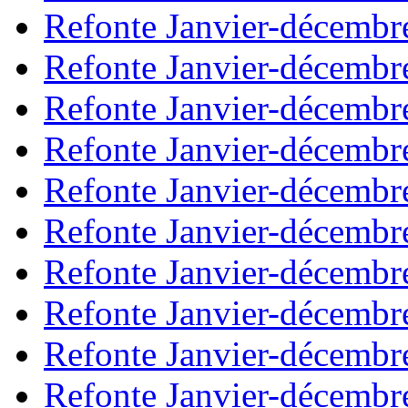
Refonte Janvier-décembr
Refonte Janvier-décembr
Refonte Janvier-décembr
Refonte Janvier-décembr
Refonte Janvier-décembr
Refonte Janvier-décembr
Refonte Janvier-décembr
Refonte Janvier-décembr
Refonte Janvier-décembr
Refonte Janvier-décembr