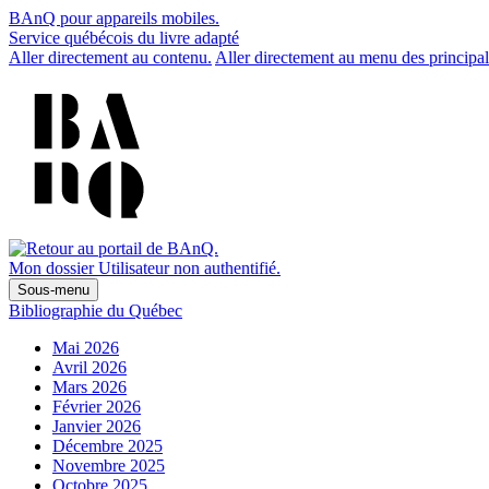
BAnQ pour appareils mobiles.
Service québécois du livre adapté
Aller directement au contenu.
Aller directement au menu des principal
Mon dossier
Utilisateur non authentifié.
Sous-menu
Bibliographie du Québec
Mai 2026
Avril 2026
Mars 2026
Février 2026
Janvier 2026
Décembre 2025
Novembre 2025
Octobre 2025