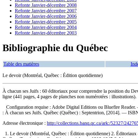
Refonte Janvier-décembre 2008
Refonte Janvier-décembre 2007
Refonte Janvier-décembre 2006
Refonte Janvier-décembre 2005
Refonte Janvier-décembre 2004
Refonte Janvier-décembre 2003
Bibliographie du Québec
Table des matières
Ind
Le devoir (Montréal, Québec : Édition quotidienne)
À chacun ses Juifs : 60 éditoriaux pour comprendre la position du Dev
ligne (441 pages, 4 pages de planches non numérotées : illustrations).
Configuration requise : Adobe Digital Editions ou Bluefire Reader.
:
À chacun ses Juifs. Québec (Québec) : Septentrion, [2014]. —
ISB
Adresse électronique :
http://collections.banq.qc.ca/ark:/52327/24276
1. Le devoir (Montréal, Québec : Édition quotidienne) 2. Éditoria