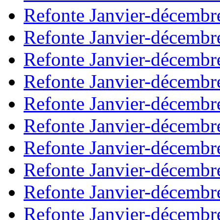
Refonte Janvier-décembr
Refonte Janvier-décembr
Refonte Janvier-décembr
Refonte Janvier-décembr
Refonte Janvier-décembr
Refonte Janvier-décembr
Refonte Janvier-décembr
Refonte Janvier-décembr
Refonte Janvier-décembr
Refonte Janvier-décembr