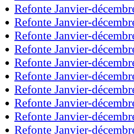
Refonte Janvier-décembr
Refonte Janvier-décembr
Refonte Janvier-décembr
Refonte Janvier-décembr
Refonte Janvier-décembr
Refonte Janvier-décembr
Refonte Janvier-décembr
Refonte Janvier-décembr
Refonte Janvier-décembr
Refonte Janvier-décembr