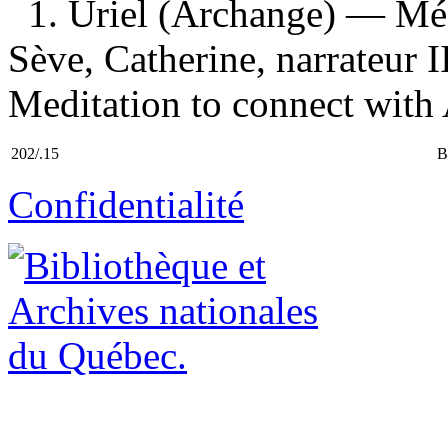
1. Uriel (Archange) — Méd
Sève, Catherine, narrateur I
Meditation to connect with A
202/.15
B
Confidentialité