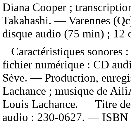
Diana Cooper ; transcriptio
Takahashi. — Varennes (Qc
disque audio (75 min) ; 12 
Caractéristiques sonores : 
fichier numérique : CD aud
Sève. — Production, enregis
Lachance ; musique de AiliA
Louis Lachance. — Titre de
audio :
230-0627. —
ISBN