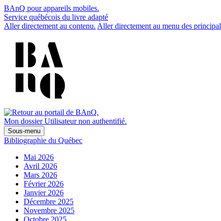
BAnQ pour appareils mobiles.
Service québécois du livre adapté
Aller directement au contenu.
Aller directement au menu des principal
Mon dossier
Utilisateur non authentifié.
Sous-menu
Bibliographie du Québec
Mai 2026
Avril 2026
Mars 2026
Février 2026
Janvier 2026
Décembre 2025
Novembre 2025
Octobre 2025