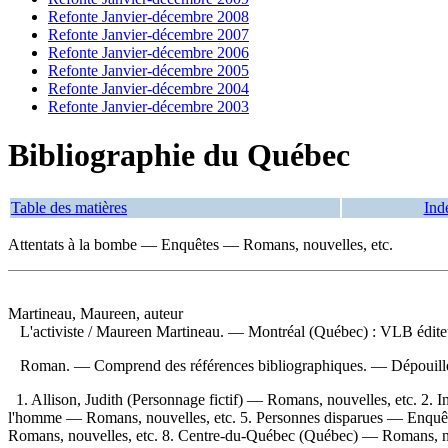
Refonte Janvier-décembre 2008
Refonte Janvier-décembre 2007
Refonte Janvier-décembre 2006
Refonte Janvier-décembre 2005
Refonte Janvier-décembre 2004
Refonte Janvier-décembre 2003
Bibliographie du Québec
Table des matières
Ind
Attentats à la bombe — Enquêtes — Romans, nouvelles, etc.
Martineau, Maureen, auteur
L'activiste
/ Maureen Martineau. — Montréal (Québec) : VLB éditeu
Roman. — Comprend des références bibliographiques. —
Dépouill
1. Allison, Judith (Personnage fictif) — Romans, nouvelles, etc. 2.
l'homme — Romans, nouvelles, etc. 5. Personnes disparues — Enquête
Romans, nouvelles, etc. 8. Centre-du-Québec (Québec) — Romans, nou