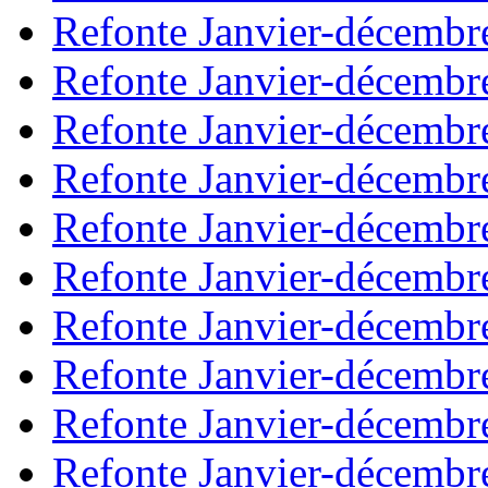
Refonte Janvier-décembr
Refonte Janvier-décembr
Refonte Janvier-décembr
Refonte Janvier-décembr
Refonte Janvier-décembr
Refonte Janvier-décembr
Refonte Janvier-décembr
Refonte Janvier-décembr
Refonte Janvier-décembr
Refonte Janvier-décembr