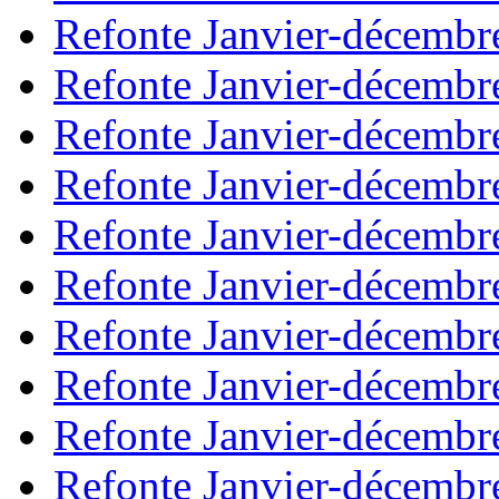
Refonte Janvier-décembr
Refonte Janvier-décembr
Refonte Janvier-décembr
Refonte Janvier-décembr
Refonte Janvier-décembr
Refonte Janvier-décembr
Refonte Janvier-décembr
Refonte Janvier-décembr
Refonte Janvier-décembr
Refonte Janvier-décembr