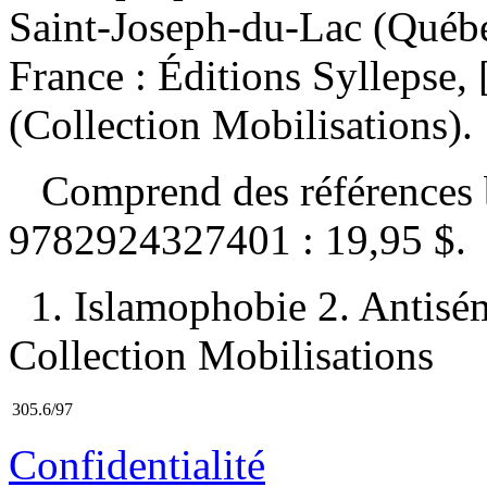
Saint-Joseph-du-Lac (Québec
France : Éditions Syllepse
(Collection Mobilisations).
Comprend des références 
9782924327401 :
19,95 $
.
1. Islamophobie 2. Antisémi
Collection Mobilisations
305.6/97
Confidentialité