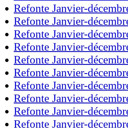
Refonte Janvier-décembr
Refonte Janvier-décembr
Refonte Janvier-décembr
Refonte Janvier-décembr
Refonte Janvier-décembr
Refonte Janvier-décembr
Refonte Janvier-décembr
Refonte Janvier-décembr
Refonte Janvier-décembr
Refonte Janvier-décembr