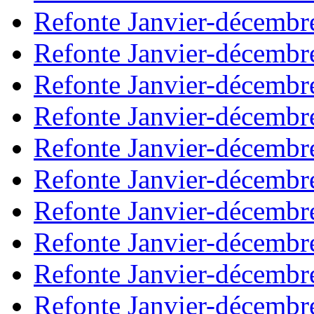
Refonte Janvier-décembr
Refonte Janvier-décembr
Refonte Janvier-décembr
Refonte Janvier-décembr
Refonte Janvier-décembr
Refonte Janvier-décembr
Refonte Janvier-décembr
Refonte Janvier-décembr
Refonte Janvier-décembr
Refonte Janvier-décembr