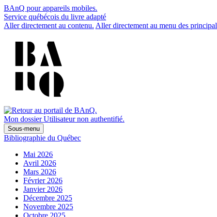
BAnQ pour appareils mobiles.
Service québécois du livre adapté
Aller directement au contenu.
Aller directement au menu des principal
Mon dossier
Utilisateur non authentifié.
Sous-menu
Bibliographie du Québec
Mai 2026
Avril 2026
Mars 2026
Février 2026
Janvier 2026
Décembre 2025
Novembre 2025
Octobre 2025