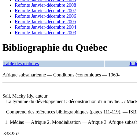
Refonte Janvier-décembre 2008
Refonte Janvier-décembre 2007
Refonte Janvier-décembre 2006
Refonte Janvier-décembre 2005
Refonte Janvier-décembre 2004
Refonte Janvier-décembre 2003
Bibliographie du Québec
Table des matières
Ind
Afrique subsaharienne — Conditions économiques — 1960-
Sall, Macky Idy, auteur
La tyrannie du développement : déconstruction d'un mythe...
/ Mack
Comprend des références bibliographiques (pages 111-119). —
IS
1. Médias — Afrique 2. Mondialisation — Afrique 3. Afrique subsa
338.967