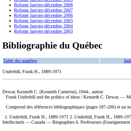
Refonte Janvier-décembre 2008
Refonte Janvier-décembre 2007
Refonte Janvier-décembre 2006
Refonte Janvier-décembre 2005
Refonte Janvier-décembre 2004
Refonte Janvier-décembre 2003
Bibliographie du Québec
Table des matières
Ind
Underhill, Frank H., 1889-1971
Dewar, Kenneth C. (Kenneth Cameron), 1944-, auteur
Frank Underhill and the politics of ideas
/ Kenneth C. Dewar. — Mont
Comprend des références bibliographiques (pages 187-206) et un 
1. Underhill, Frank H., 1889-1971 2. Underhill, Frank H., 1889-197
Intellectuels — Canada — Biographies 6. Professeurs (Enseignement