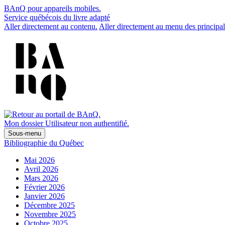
BAnQ pour appareils mobiles.
Service québécois du livre adapté
Aller directement au contenu.
Aller directement au menu des principal
Mon dossier
Utilisateur non authentifié.
Sous-menu
Bibliographie du Québec
Mai 2026
Avril 2026
Mars 2026
Février 2026
Janvier 2026
Décembre 2025
Novembre 2025
Octobre 2025