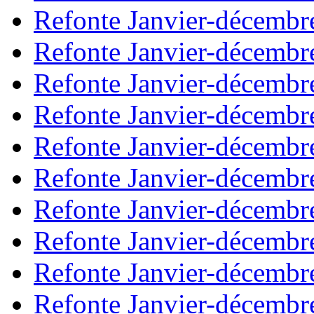
Refonte Janvier-décembr
Refonte Janvier-décembr
Refonte Janvier-décembr
Refonte Janvier-décembr
Refonte Janvier-décembr
Refonte Janvier-décembr
Refonte Janvier-décembr
Refonte Janvier-décembr
Refonte Janvier-décembr
Refonte Janvier-décembr