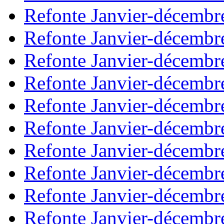
Refonte Janvier-décembr
Refonte Janvier-décembr
Refonte Janvier-décembr
Refonte Janvier-décembr
Refonte Janvier-décembr
Refonte Janvier-décembr
Refonte Janvier-décembr
Refonte Janvier-décembr
Refonte Janvier-décembr
Refonte Janvier-décembr