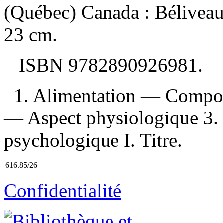
(Québec) Canada : Béliveau
23 cm.
ISBN
9782890926981
.
1. Alimentation — Compor
— Aspect physiologique 3. 
psychologique I. Titre.
616.85/26
Confidentialité