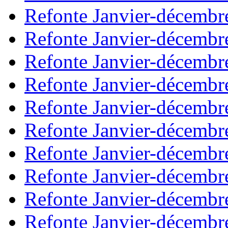
Refonte Janvier-décembr
Refonte Janvier-décembr
Refonte Janvier-décembr
Refonte Janvier-décembr
Refonte Janvier-décembr
Refonte Janvier-décembr
Refonte Janvier-décembr
Refonte Janvier-décembr
Refonte Janvier-décembr
Refonte Janvier-décembr