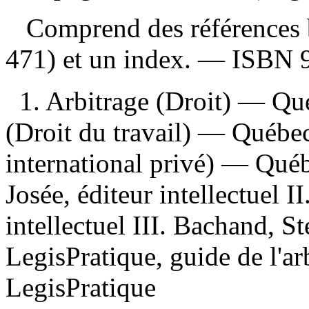
Comprend des références b
471) et un index. —
ISBN
1. Arbitrage (Droit) — Qu
(Droit du travail) — Québec
international privé) — Qué
Josée, éditeur intellectuel II
intellectuel III. Bachand, St
LegisPratique, guide de l'ar
LegisPratique