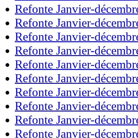
Refonte Janvier-décembr
Refonte Janvier-décembr
Refonte Janvier-décembr
Refonte Janvier-décembr
Refonte Janvier-décembr
Refonte Janvier-décembr
Refonte Janvier-décembr
Refonte Janvier-décembr
Refonte Janvier-décembr
Refonte Janvier-décembr