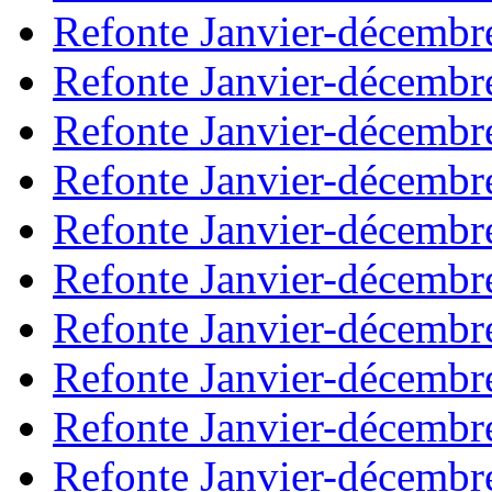
Refonte Janvier-décembr
Refonte Janvier-décembr
Refonte Janvier-décembr
Refonte Janvier-décembr
Refonte Janvier-décembr
Refonte Janvier-décembr
Refonte Janvier-décembr
Refonte Janvier-décembr
Refonte Janvier-décembr
Refonte Janvier-décembr