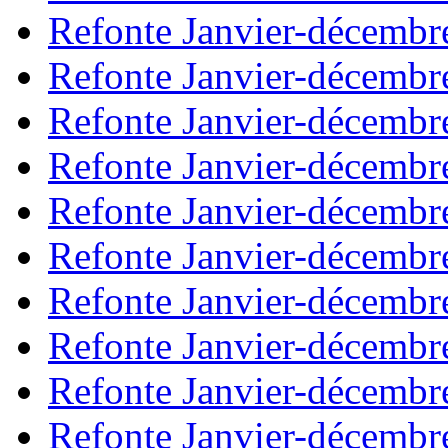
Refonte Janvier-décembr
Refonte Janvier-décembr
Refonte Janvier-décembr
Refonte Janvier-décembr
Refonte Janvier-décembr
Refonte Janvier-décembr
Refonte Janvier-décembr
Refonte Janvier-décembr
Refonte Janvier-décembr
Refonte Janvier-décembr