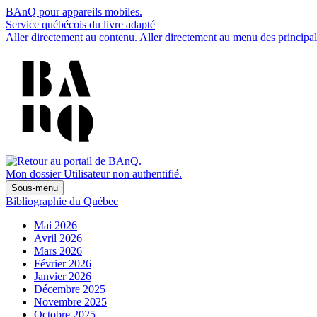
BAnQ pour appareils mobiles.
Service québécois du livre adapté
Aller directement au contenu.
Aller directement au menu des principal
Mon dossier
Utilisateur non authentifié.
Sous-menu
Bibliographie du Québec
Mai 2026
Avril 2026
Mars 2026
Février 2026
Janvier 2026
Décembre 2025
Novembre 2025
Octobre 2025