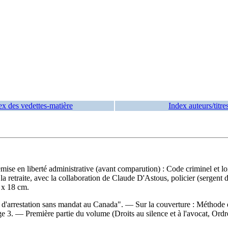
ex des vedettes-matière
Index auteurs/titre
emise en liberté administrative (avant comparution) : Code criminel et 
 la retraite, avec la collaboration de Claude D'Astous, policier (sergent
 x 18 cm.
rs d'arrestation sans mandat au Canada". — Sur la couverture : Méthod
 3. — Première partie du volume (Droits au silence et à l'avocat, Ordres