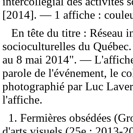
intercollégial des activités
[2014]. — 1 affiche : couleu
En tête du titre : Réseau in
socioculturelles du Québec.
au 8 mai 2014". — L'affiche
parole de l'événement, le co
photographié par Luc Laver
l'affiche.
1. Fermières obsédées (Grou
d'arts visuels (25e : 2013