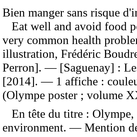
Bien manger sans risque d'i
Eat well and avoid food p
very common health proble
illustration, Frédéric Boudr
Perron]. — [Saguenay] : Le
[2014]. — 1 affiche : coule
(Olympe poster ; volume X
En tête du titre : Olympe, w
environment. — Mention de 