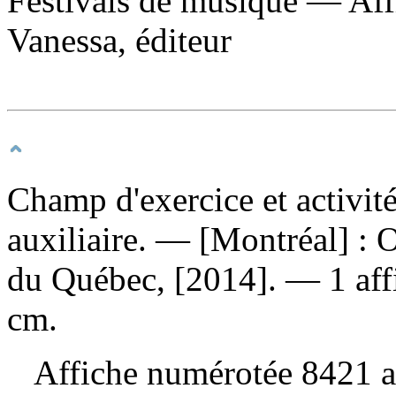
Festivals de musique — Affi
Vanessa, éditeur
Champ d'exercice et activité
auxiliaire
. — [Montréal] : O
du Québec, [2014]. — 1 affic
cm.
Affiche numérotée 8421 au 