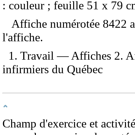
: couleur ; feuille 51 x 79 c
Affiche numérotée 8422 au 
l'affiche.
1. Travail — Affiches 2. Af
infirmiers du Québec
Champ d'exercice et activité