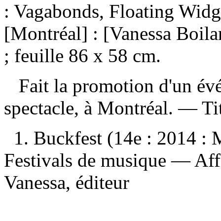
: Vagabonds, Floating Widge
[Montréal] : [Vanessa Boila
; feuille 86 x 58 cm.
Fait la promotion d'un évé
spectacle, à Montréal. — Titr
1. Buckfest (14e : 2014 :
Festivals de musique — Affi
Vanessa, éditeur