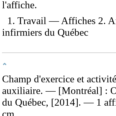
l'affiche.
1. Travail — Affiches 2. Af
infirmiers du Québec
Champ d'exercice et activité
auxiliaire
. — [Montréal] : O
du Québec, [2014]. — 1 affic
cm.