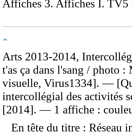
Affiches 3. Affiches I. TV
Arts 2013-2014, Intercollégia
t'as ça dans l'sang
/ photo :
visuelle, Virus1334]. — [Q
intercollégial des activités
[2014]. — 1 affiche : couleu
En tête du titre : Réseau in