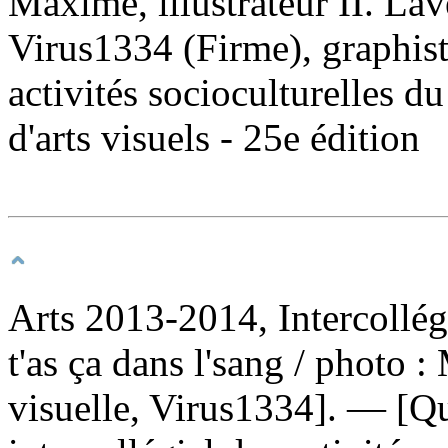
Maxime, illustrateur II. Lave
Virus1334 (Firme), graphist
activités socioculturelles du
d'arts visuels - 25e édition
Arts 2013-2014, Intercollégia
t'as ça dans l'sang
/ photo :
visuelle, Virus1334]. — [Q