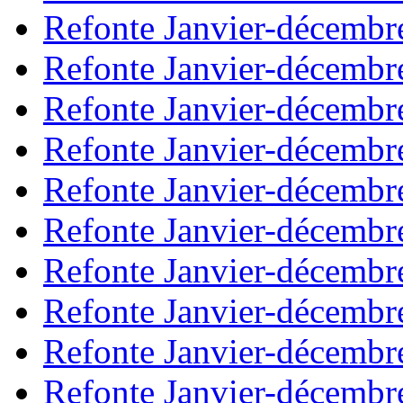
Refonte Janvier-décembr
Refonte Janvier-décembr
Refonte Janvier-décembr
Refonte Janvier-décembr
Refonte Janvier-décembr
Refonte Janvier-décembr
Refonte Janvier-décembr
Refonte Janvier-décembr
Refonte Janvier-décembr
Refonte Janvier-décembr