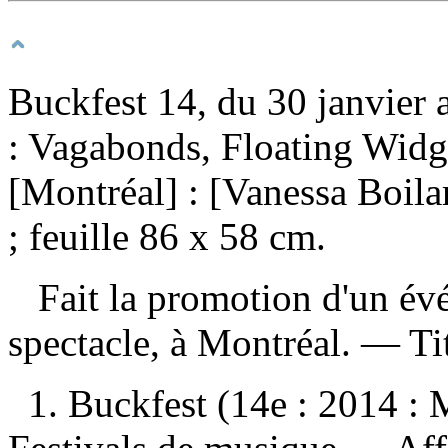
Buckfest 14, du 30 janvier a
: Vagabonds, Floating Widge
[Montréal] : [Vanessa Boila
; feuille 86 x 58 cm.
Fait la promotion d'un évé
spectacle, à Montréal. — Titr
1. Buckfest (14e : 2014 :