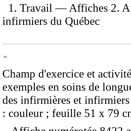
1. Travail — Affiches 2. Af
infirmiers du Québec
Champ d'exercice et activité
exemples en soins de longu
des infirmières et infirmie
: couleur ; feuille 51 x 79 c
Affiche numérotée 8422 au 