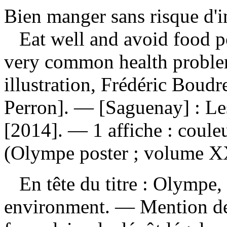
Bien manger sans risque d'i
Eat well and avoid food p
very common health proble
illustration, Frédéric Boudr
Perron]. — [Saguenay] : Le
[2014]. — 1 affiche : coule
(Olympe poster ; volume X
En tête du titre : Olympe, w
environment. — Mention de 