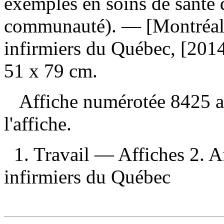
exemples en soins de santé 
communauté)
. — [Montréal]
infirmiers du Québec, [2014]
51 x 79 cm.
Affiche numérotée 8425 au 
l'affiche.
1. Travail — Affiches 2. Af
infirmiers du Québec