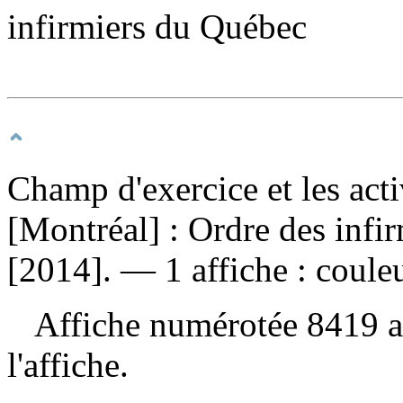
infirmiers du Québec
Champ d'exercice et les activ
[Montréal] : Ordre des infir
[2014]. — 1 affiche : couleu
Affiche numérotée 8419 au 
l'affiche.