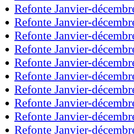
Refonte Janvier-décembr
Refonte Janvier-décembr
Refonte Janvier-décembr
Refonte Janvier-décembr
Refonte Janvier-décembr
Refonte Janvier-décembr
Refonte Janvier-décembr
Refonte Janvier-décembr
Refonte Janvier-décembr
Refonte Janvier-décembr