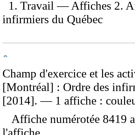
1. Travail — Affiches 2. Af
infirmiers du Québec
Champ d'exercice et les activ
[Montréal] : Ordre des infir
[2014]. — 1 affiche : couleu
Affiche numérotée 8419 au 
l'affiche.