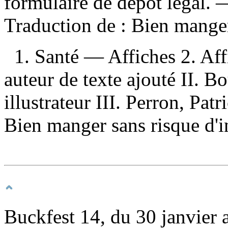
formulaire de dépôt légal. —
Traduction de :
Bien manger
1. Santé — Affiches 2. Affi
auteur de texte ajouté II. B
illustrateur III. Perron, Patr
Bien manger sans risque d'i
Buckfest 14, du 30 janvier a