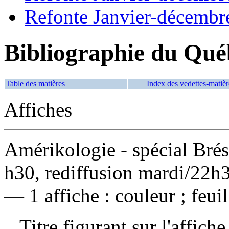
Refonte Janvier-décembr
Bibliographie du Qué
Table des matières
Index des vedettes-matièr
Affiches
Amérikologie - spécial Brés
h30, rediffusion mardi/22h
— 1 affiche : couleur ; feui
Titre figurant sur l'affiche