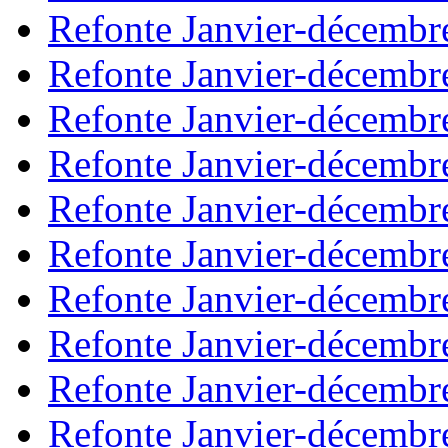
Refonte Janvier-décembr
Refonte Janvier-décembr
Refonte Janvier-décembr
Refonte Janvier-décembr
Refonte Janvier-décembr
Refonte Janvier-décembr
Refonte Janvier-décembr
Refonte Janvier-décembr
Refonte Janvier-décembr
Refonte Janvier-décembr