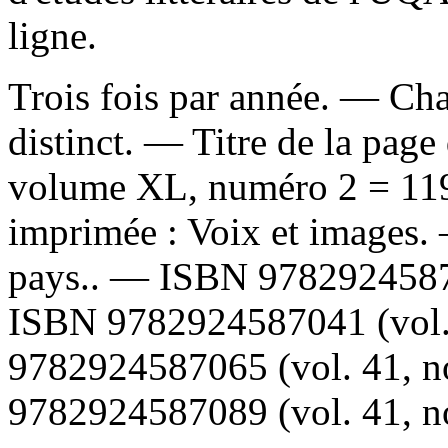
ligne.
Trois fois par année. — Chaq
distinct. — Titre de la page 
volume XL, numéro 2 = 11
imprimée :
Voix et images
pays.. —
ISBN
978292458
ISBN
9782924587041
(vol
9782924587065
(vol. 41, n
9782924587089
(vol. 41, n