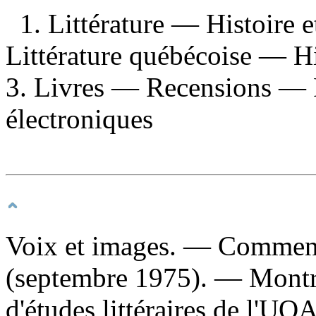
1. Littérature — Histoire 
Littérature québécoise — Hi
3. Livres — Recensions — P
électroniques
Voix et images
. — Commenc
(septembre 1975). — Montr
d'études littéraires de l'U