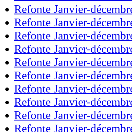
Refonte Janvier-décembr
Refonte Janvier-décembr
Refonte Janvier-décembr
Refonte Janvier-décembr
Refonte Janvier-décembr
Refonte Janvier-décembr
Refonte Janvier-décembr
Refonte Janvier-décembr
Refonte Janvier-décembr
Refonte Janvier-décembr