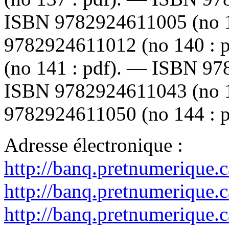
ISBN
9782924611005
(no 
9782924611012
(no 140 : 
(no 141 : pdf). —
ISBN
97
ISBN
9782924611043
(no 
9782924611050
(no 144 : p
Adresse électronique :
http://banq.pretnumerique.
http://banq.pretnumerique.
http://banq.pretnumerique.