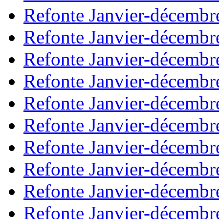
Refonte Janvier-décembr
Refonte Janvier-décembr
Refonte Janvier-décembr
Refonte Janvier-décembr
Refonte Janvier-décembr
Refonte Janvier-décembr
Refonte Janvier-décembr
Refonte Janvier-décembr
Refonte Janvier-décembr
Refonte Janvier-décembr