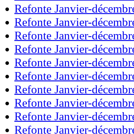
Refonte Janvier-décembr
Refonte Janvier-décembr
Refonte Janvier-décembr
Refonte Janvier-décembr
Refonte Janvier-décembr
Refonte Janvier-décembr
Refonte Janvier-décembr
Refonte Janvier-décembr
Refonte Janvier-décembr
Refonte Janvier-décembr