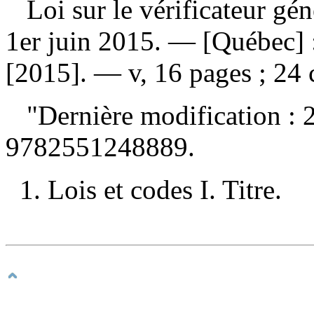
Loi sur le vérificateur gén
1er juin 2015
. — [Québec] :
[2015]. — v, 16 pages ; 24
"Dernière modification : 
9782551248889
.
1. Lois et codes I. Titre.