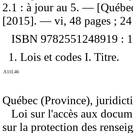
2.1 : à jour au 5
. — [Québec
[2015]. — vi, 48 pages ; 24
ISBN
9782551248919 :
1
1. Lois et codes I. Titre.
A11L46
Québec (Province), juridict
Loi sur l'accès aux docum
sur la protection des rensei