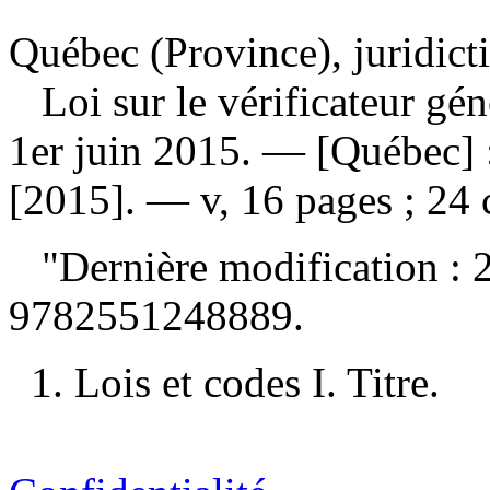
Québec (Province), juridict
Loi sur le vérificateur gén
1er juin 2015
. — [Québec] :
[2015]. — v, 16 pages ; 24
"Dernière modification : 
9782551248889
.
1. Lois et codes I. Titre.