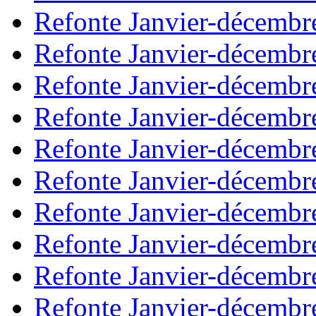
Refonte Janvier-décembr
Refonte Janvier-décembr
Refonte Janvier-décembr
Refonte Janvier-décembr
Refonte Janvier-décembr
Refonte Janvier-décembr
Refonte Janvier-décembr
Refonte Janvier-décembr
Refonte Janvier-décembr
Refonte Janvier-décembr