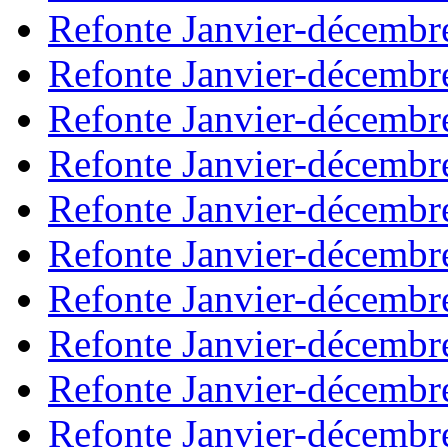
Refonte Janvier-décembr
Refonte Janvier-décembr
Refonte Janvier-décembr
Refonte Janvier-décembr
Refonte Janvier-décembr
Refonte Janvier-décembr
Refonte Janvier-décembr
Refonte Janvier-décembr
Refonte Janvier-décembr
Refonte Janvier-décembr