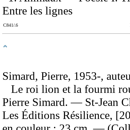
Entre les lignes
C841/.6
Simard, Pierre, 1953-, aute
Le roi lion et la fourmi 
Pierre Simard. — St-Jean 
Les Éditions Résilience, [20
en couleur ; 23 cm. — (Colle