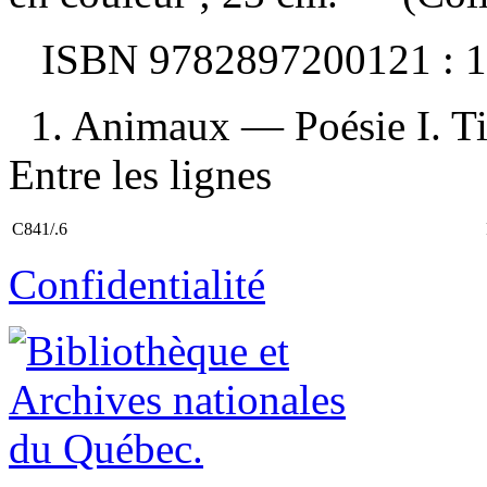
ISBN
9782897200121 :
1
1. Animaux — Poésie I. Tit
Entre les lignes
C841/.6
Confidentialité