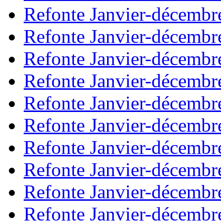
Refonte Janvier-décembr
Refonte Janvier-décembr
Refonte Janvier-décembr
Refonte Janvier-décembr
Refonte Janvier-décembr
Refonte Janvier-décembr
Refonte Janvier-décembr
Refonte Janvier-décembr
Refonte Janvier-décembr
Refonte Janvier-décembr