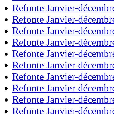
Refonte Janvier-décembr
Refonte Janvier-décembr
Refonte Janvier-décembr
Refonte Janvier-décembr
Refonte Janvier-décembr
Refonte Janvier-décembr
Refonte Janvier-décembr
Refonte Janvier-décembr
Refonte Janvier-décembr
Refonte Janvier-décembr