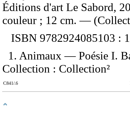
Éditions d'art Le Sabord, 20
couleur ; 12 cm. — (Collect
ISBN
9782924085103 :
1
1. Animaux — Poésie I. Bari
Collection : Collection²
C841/.6