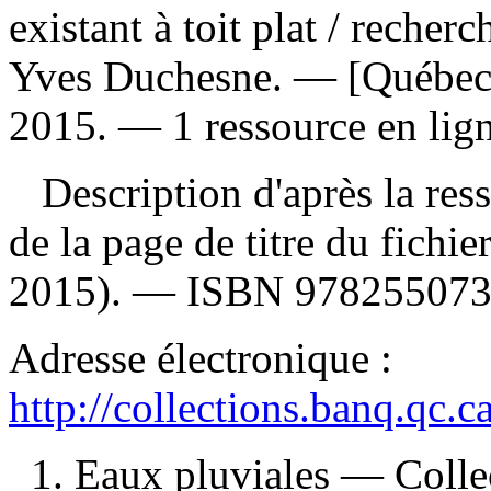
existant à toit plat
/ recherc
Yves Duchesne. — [Québec]
2015. — 1 ressource en ligne
Description d'après la resso
de la page de titre du fichi
2015). —
ISBN
978255073
Adresse électronique :
http://collections.banq.qc.
1. Eaux pluviales — Coll