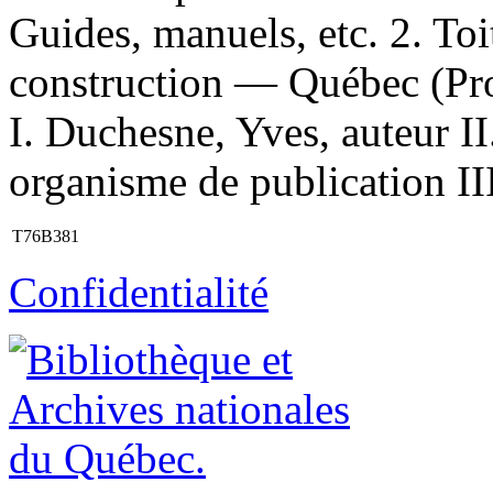
Guides, manuels, etc. 2. To
construction — Québec (Pro
I. Duchesne, Yves, auteur I
organisme de publication III
T76B381
Confidentialité