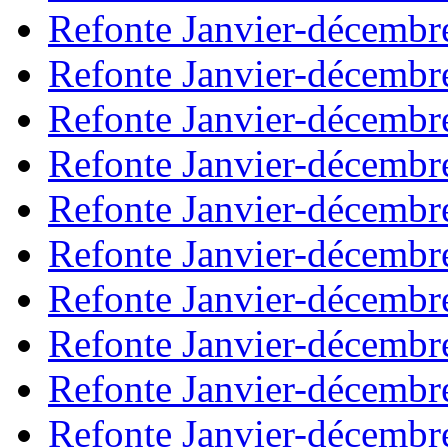
Refonte Janvier-décembr
Refonte Janvier-décembr
Refonte Janvier-décembr
Refonte Janvier-décembr
Refonte Janvier-décembr
Refonte Janvier-décembr
Refonte Janvier-décembr
Refonte Janvier-décembr
Refonte Janvier-décembr
Refonte Janvier-décembr