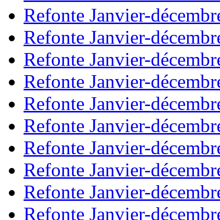
Refonte Janvier-décembr
Refonte Janvier-décembr
Refonte Janvier-décembr
Refonte Janvier-décembr
Refonte Janvier-décembr
Refonte Janvier-décembr
Refonte Janvier-décembr
Refonte Janvier-décembr
Refonte Janvier-décembr
Refonte Janvier-décembr