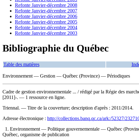
Refonte Janvier-décembre 2008
Refonte Janvier-décembre 2007
Refonte Janvier-décembre 2006
Refonte Janvier-décembre 2005
Refonte Janvier-décembre 2004
Refonte Janvier-décembre 2003
Bibliographie du Québec
Table des matières
Ind
Environnement — Gestion — Québec (Province) — Périodiques
Cadre de gestion environnementale ...
/ rédigé par la Régie des marc
[2011]-. — 1 ressource en ligne.
Triennal. — Titre de la couverture; description d'après : 2011/2014.
Adresse électronique :
http://collections.banq.qc.ca/ark:/52327/23271
1. Environnement — Politique gouvernementale — Québec (Province
Québec, organisme de publication