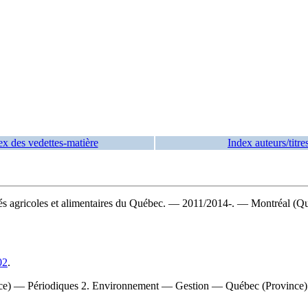
ex des vedettes-matière
Index auteurs/titre
hés agricoles et alimentaires du Québec. — 2011/2014-. — Montréal (Qu
02
.
) — Périodiques 2. Environnement — Gestion — Québec (Province) — P