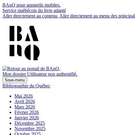
BAnQ pour appareils mobiles.
Service québécois du livre adapté
Aller directement au contenu.
Aller directement au menu des principal
Mon dossier
Utilisateur non authentifié.
Sous-menu
Bibliographie du Québec
Mai 2026
Avril 2026
Mars 2026
Février 2026
Janvier 2026
Décembre 2025
Novembre 2025
Octobre 2025