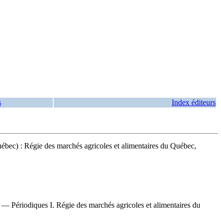
s
Index éditeurs
ébec) : Régie des marchés agricoles et alimentaires du Québec,
ériodiques I. Régie des marchés agricoles et alimentaires du