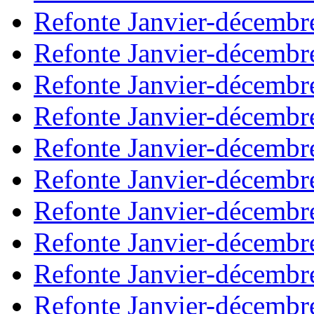
Refonte Janvier-décembr
Refonte Janvier-décembr
Refonte Janvier-décembr
Refonte Janvier-décembr
Refonte Janvier-décembr
Refonte Janvier-décembr
Refonte Janvier-décembr
Refonte Janvier-décembr
Refonte Janvier-décembr
Refonte Janvier-décembr