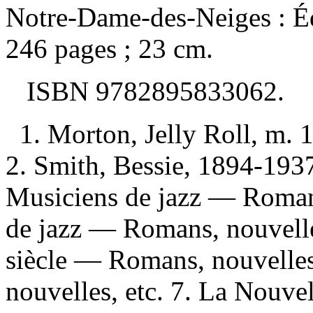
Notre-Dame-des-Neiges : Éd
246 pages ; 23 cm.
ISBN
9782895833062
.
1. Morton, Jelly Roll, m.
2. Smith, Bessie, 1894-193
Musiciens de jazz — Romans
de jazz — Romans, nouvelle
siècle — Romans, nouvelles
nouvelles, etc. 7. La Nouve