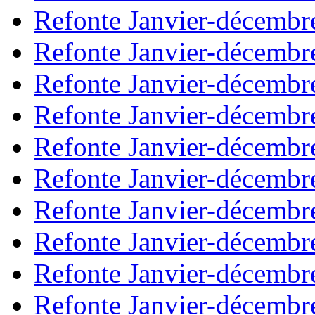
Refonte Janvier-décembr
Refonte Janvier-décembr
Refonte Janvier-décembr
Refonte Janvier-décembr
Refonte Janvier-décembr
Refonte Janvier-décembr
Refonte Janvier-décembr
Refonte Janvier-décembr
Refonte Janvier-décembr
Refonte Janvier-décembr